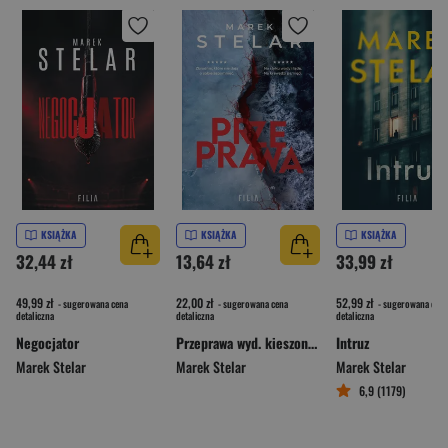
KSIĄŻKA
KSIĄŻKA
KSIĄŻKA
32,44 zł
13,64 zł
33,99 zł
49,99 zł
22,00 zł
52,99 zł
- sugerowana cena
- sugerowana cena
- sugerowana cena
detaliczna
detaliczna
detaliczna
Negocjator
Przeprawa wyd. kieszonkowe
Intruz
Marek Stelar
Marek Stelar
Marek Stelar
6,9 (1179)