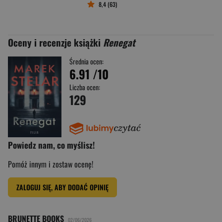
8,4 (63)
Oceny i recenzje książki
Renegat
Średnia ocen:
6.91
/10
Liczba ocen:
129
Powiedz nam, co myślisz!
Pomóż innym i zostaw ocenę!
ZALOGUJ SIĘ, ABY DODAĆ OPINIĘ
BRUNETTE BOOKS
02/06/2026