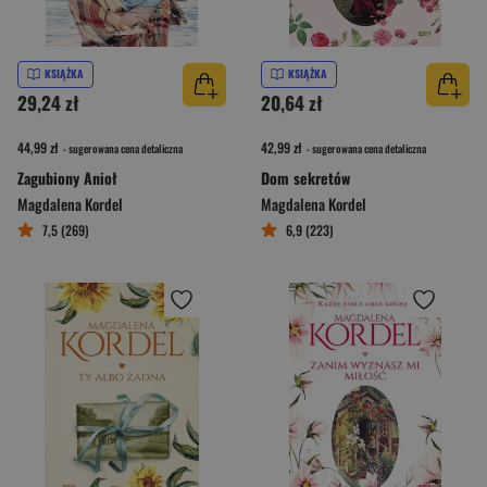
KSIĄŻKA
KSIĄŻKA
29,24 zł
20,64 zł
44,99 zł
42,99 zł
- sugerowana cena detaliczna
- sugerowana cena detaliczna
Zagubiony Anioł
Dom sekretów
Magdalena Kordel
Magdalena Kordel
7,5 (269)
6,9 (223)