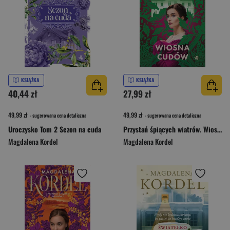
KSIĄŻKA
KSIĄŻKA
40,44 zł
27,99 zł
49,99 zł
49,99 zł
- sugerowana cena detaliczna
- sugerowana cena detaliczna
Uroczysko Tom 2 Sezon na cuda
Przystań śpiących wiatrów. Wiosna cudów. Tom 1. Przystań śpiących wiatrów
Magdalena Kordel
Magdalena Kordel