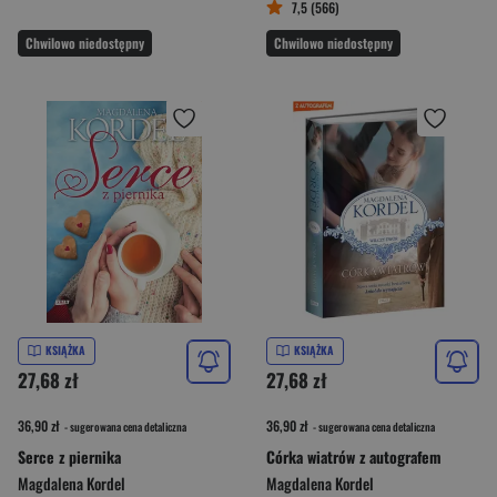
7,5 (566)
Chwilowo niedostępny
Chwilowo niedostępny
KSIĄŻKA
KSIĄŻKA
27,68 zł
27,68 zł
36,90 zł
36,90 zł
- sugerowana cena detaliczna
- sugerowana cena detaliczna
Serce z piernika
Córka wiatrów z autografem
Magdalena Kordel
Magdalena Kordel