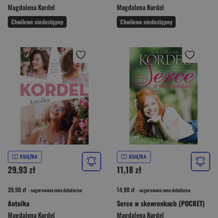
Magdalena Kordel
Magdalena Kordel
Chwilowo niedostępny
Chwilowo niedostępny
KSIĄŻKA
KSIĄŻKA
29,93 zł
11,18 zł
39,90 zł
14,90 zł
- sugerowana cena detaliczna
- sugerowana cena detaliczna
Antolka
Serce w skowronkach (POCKET)
Magdalena Kordel
Magdalena Kordel