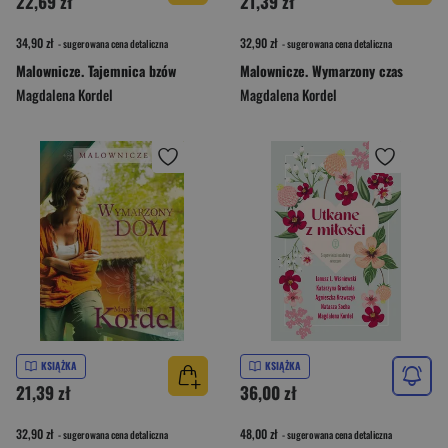
22,69 zł
21,39 zł
34,90 zł
32,90 zł
- sugerowana cena detaliczna
- sugerowana cena detaliczna
Malownicze. Tajemnica bzów
Malownicze. Wymarzony czas
Magdalena Kordel
Magdalena Kordel
KSIĄŻKA
KSIĄŻKA
21,39 zł
36,00 zł
32,90 zł
48,00 zł
- sugerowana cena detaliczna
- sugerowana cena detaliczna