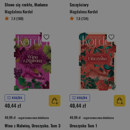
Słowo się rzekło, Madame
Szczęściary
Magdalena Kordel
Magdalena Kordel
7,4 (180)
7,6 (134)
KSIĄŻKA
KSIĄŻKA
40,44 zł
40,44 zł
49,99 zł
49,99 zł
- sugerowana cena detaliczna
- sugerowana cena detaliczna
Wino z Malwiną. Uroczysko. Tom 3
Uroczysko Tom 1