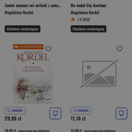
Zanim wyznasz mi miłość z autografem
Bo nadal Cię kocham
Magdalena Kordel
Magdalena Kordel
7,2 (413)
Chwilowo niedostępny
Chwilowo niedostępny
KSIĄŻKA
KSIĄŻKA
29,99 zł
11,18 zł
39,99 zł
14,90 zł
- sugerowana cena detaliczna
- sugerowana cena detaliczna