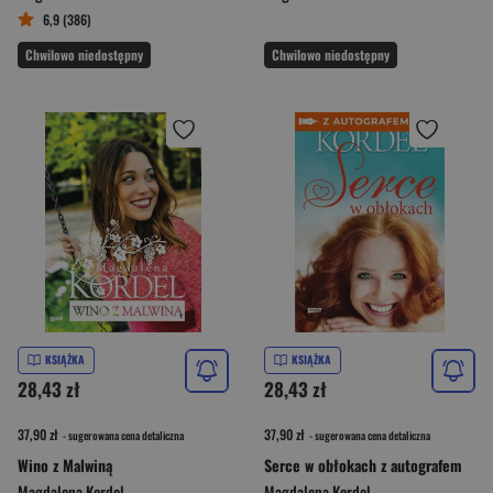
6,9 (386)
Chwilowo niedostępny
Chwilowo niedostępny
KSIĄŻKA
KSIĄŻKA
28,43 zł
28,43 zł
37,90 zł
37,90 zł
- sugerowana cena detaliczna
- sugerowana cena detaliczna
Wino z Malwiną
Serce w obłokach z autografem
Magdalena Kordel
Magdalena Kordel