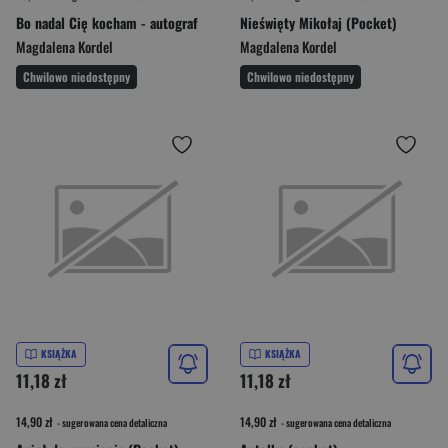
Bo nadal Cię kocham - autograf
Nieświęty Mikołaj (Pocket)
Magdalena Kordel
Magdalena Kordel
Chwilowo niedostępny
Chwilowo niedostępny
KSIĄŻKA
KSIĄŻKA
11,18 zł
11,18 zł
14,90 zł
14,90 zł
- sugerowana cena detaliczna
- sugerowana cena detaliczna