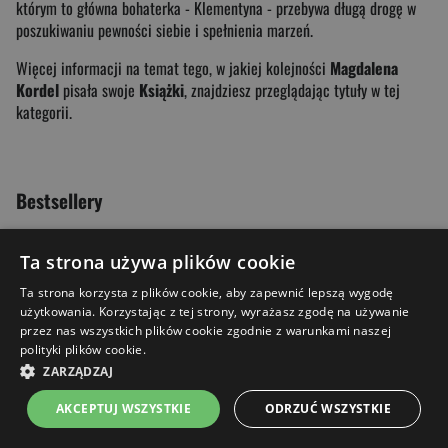
którym to główna bohaterka - Klementyna - przebywa długą drogę w
poszukiwaniu pewności siebie i spełnienia marzeń.
Więcej informacji na temat tego, w jakiej kolejności
Magdalena
Kordel
pisała swoje
Książki
, znajdziesz przeglądając tytuły w tej
kategorii.
Bestsellery
Ta strona używa plików cookie
Ta strona korzysta z plików cookie, aby zapewnić lepszą wygodę
użytkowania. Korzystając z tej strony, wyrażasz zgodę na używanie
przez nas wszystkich plików cookie zgodnie z warunkami naszej
polityki plików cookie.
ZARZĄDZAJ
AKCEPTUJ WSZYSTKIE
ODRZUĆ WSZYSTKIE
Strona główna
Menu
Kontakt
Listy zakupowe
Koszyk