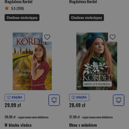
Magdalena Kordel
Magdalena Kordel
5,5 (359)
Chwilowo niedostępny
Chwilowo niedostępny
KSIĄŻKA
KSIĄŻKA
29,99 zł
28,49 zł
39,99 zł
37,99 zł
- sugerowana cena detaliczna
- sugerowana cena detaliczna
W blasku słońca
Okno z widokiem