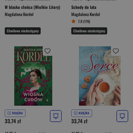
W blasku słońca (Wielkie Litery)
Schody do lata
Magdalena Kordel
Magdalena Kordel
7,9 (176)
Chwilowo niedostępny
Chwilowo niedostępny
KSIĄŻKA
KSIĄŻKA
33,74 zł
33,74 zł