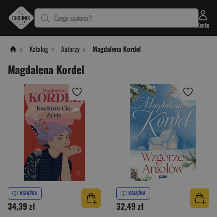
Czego szukasz?
Konto
Katalog
Autorzy
Magdalena Kordel
Magdalena Kordel
KSIĄŻKA
KSIĄŻKA
34,39 zł
32,49 zł