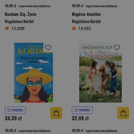
49,90 zł
49,99 zł
- sugerowana cena detaliczna
- sugerowana cena detaliczna
Kocham Cię, Życie
Wzgórze Aniołów
Magdalena Kordel
Magdalena Kordel
7,2 (229)
7,9 (157)
KSIĄŻKA
KSIĄŻKA
34,39 zł
32,49 zł
49,90 zł
49,99 zł
- sugerowana cena detaliczna
- sugerowana cena detaliczna