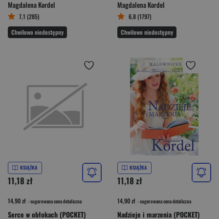
Magdalena Kordel
Magdalena Kordel
7,1 (285)
6,8 (1797)
Chwilowo niedostępny
Chwilowo niedostępny
KSIĄŻKA
KSIĄŻKA
11,18 zł
11,18 zł
14,90 zł
14,90 zł
- sugerowana cena detaliczna
- sugerowana cena detaliczna
Serce w obłokach (POCKET)
Nadzieje i marzenia (POCKET)