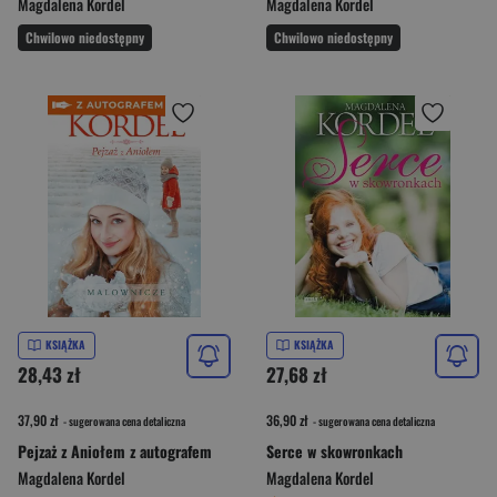
Magdalena Kordel
Magdalena Kordel
Chwilowo niedostępny
Chwilowo niedostępny
KSIĄŻKA
KSIĄŻKA
28,43 zł
27,68 zł
37,90 zł
36,90 zł
- sugerowana cena detaliczna
- sugerowana cena detaliczna
Pejzaż z Aniołem z autografem
Serce w skowronkach
Magdalena Kordel
Magdalena Kordel