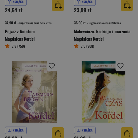
KSIĄŻKA
KSIĄŻKA
24,64 zł
23,99 zł
37,90 zł
36,90 zł
- sugerowana cena detaliczna
- sugerowana cena detaliczna
Pejzaż z Aniołem
Malownicze. Nadzieje i marzenia
Magdalena Kordel
Magdalena Kordel
7,8 (750)
7,5 (908)
KSIĄŻKA
KSIĄŻKA