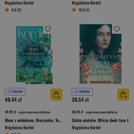
Magdalena Kordel
Magdalena Kordel
9,0 (2)
10,0 (1)
KSIĄŻKA
KSIĄŻKA
40,44 zł
30,54 zł
49,99 zł
46,99 zł
- sugerowana cena detaliczna
- sugerowana cena detaliczna
Okno z widokiem. Uroczysko. Tom 4
Córka wiatrów. Wilczy dwór tom I
Magdalena Kordel
Magdalena Kordel