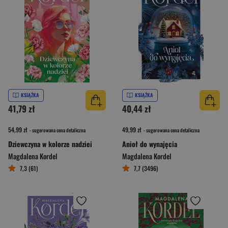
KSIĄŻKA
KSIĄŻKA
41,79 zł
40,44 zł
54,99 zł
49,99 zł
- sugerowana cena detaliczna
- sugerowana cena detaliczna
Dziewczyna w kolorze nadziei
Anioł do wynajęcia
Magdalena Kordel
Magdalena Kordel
7,3 (61)
7,7 (3496)