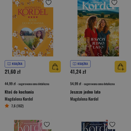
KSIĄŻKA
KSIĄŻKA
21,60 zł
41,24 zł
44,99 zł
54,99 zł
- sugerowana cena detaliczna
- sugerowana cena detaliczna
Ktoś do kochania
Jeszcze jedno lato
Magdalena Kordel
Magdalena Kordel
7,6 (162)