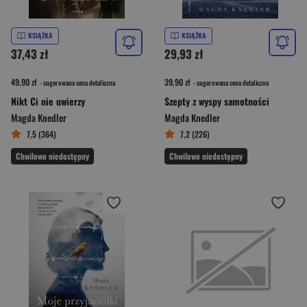
KSIĄŻKA
KSIĄŻKA
37,43 zł
29,93 zł
49,90 zł
39,90 zł
- sugerowana cena detaliczna
- sugerowana cena detaliczna
Nikt Ci nie uwierzy
Szepty z wyspy samotności
Magda Knedler
Magda Knedler
7,5 (364)
7,2 (226)
Chwilowo niedostępny
Chwilowo niedostępny