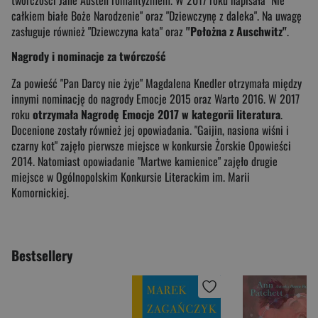
całkiem białe Boże Narodzenie" oraz "Dziewczynę z daleka". Na uwagę
zasługuje również "Dziewczyna kata" oraz
"Położna z Auschwitz"
.
Nagrody i nominacje za twórczość
Za powieść "Pan Darcy nie żyje" Magdalena Knedler otrzymała między
innymi nominację do nagrody Emocje 2015 oraz Warto 2016. W 2017
roku
otrzymała Nagrodę Emocje 2017 w kategorii literatura
.
Docenione zostały również jej opowiadania. "Gaijin, nasiona wiśni i
czarny kot" zajęło pierwsze miejsce w konkursie Żorskie Opowieści
2014. Natomiast opowiadanie "Martwe kamienice" zajęło drugie
miejsce w Ogólnopolskim Konkursie Literackim im. Marii
Komornickiej.
Bestsellery