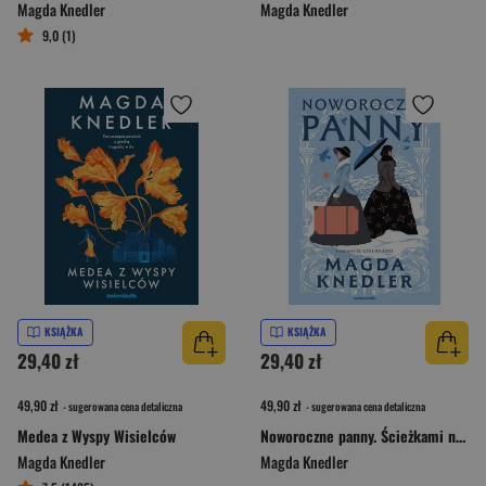
Magda Knedler
Magda Knedler
9,0 (1)
KSIĄŻKA
KSIĄŻKA
29,40 zł
29,40 zł
49,90 zł
49,90 zł
- sugerowana cena detaliczna
- sugerowana cena detaliczna
Medea z Wyspy Wisielców
Noworoczne panny. Ścieżkami nadziei. Tom 1
Magda Knedler
Magda Knedler