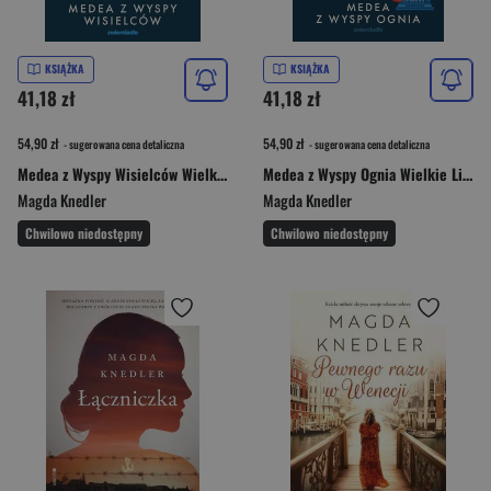
KSIĄŻKA
KSIĄŻKA
41,18 zł
41,18 zł
54,90 zł
54,90 zł
- sugerowana cena detaliczna
- sugerowana cena detaliczna
Medea z Wyspy Wisielców Wielkie Litery
Medea z Wyspy Ognia Wielkie Litery
Magda Knedler
Magda Knedler
Chwilowo niedostępny
Chwilowo niedostępny