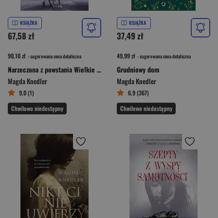
KSIĄŻKA
KSIĄŻKA
67,58 zł
37,49 zł
90,10 zł
49,99 zł
- sugerowana cena detaliczna
- sugerowana cena detaliczna
Narzeczona z powstania Wielkie Litery
Grudniowy dom
Magda Knedler
Magda Knedler
9,0 (1)
6,9 (367)
Chwilowo niedostępny
Chwilowo niedostępny