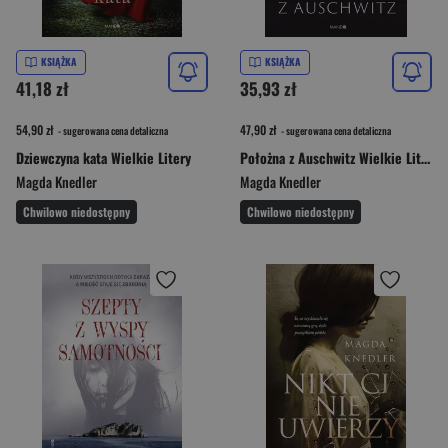
KSIĄŻKA
KSIĄŻKA
41,18 zł
35,93 zł
54,90 zł
47,90 zł
- sugerowana cena detaliczna
- sugerowana cena detaliczna
Dziewczyna kata Wielkie Litery
Położna z Auschwitz Wielkie Litery
Magda Knedler
Magda Knedler
Chwilowo niedostępny
Chwilowo niedostępny