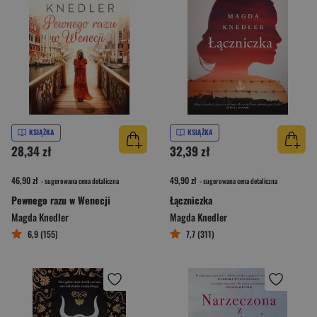
KSIĄŻKA
KSIĄŻKA
28,34 zł
32,39 zł
46,90 zł
49,90 zł
- sugerowana cena detaliczna
- sugerowana cena detaliczna
Pewnego razu w Wenecji
Łączniczka
Magda Knedler
Magda Knedler
6,9 (155)
7,7 (311)