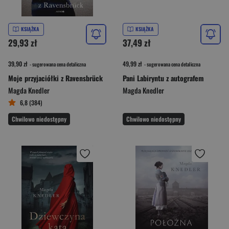
KSIĄŻKA
KSIĄŻKA
29,93 zł
37,49 zł
39,90 zł
49,99 zł
- sugerowana cena detaliczna
- sugerowana cena detaliczna
Moje przyjaciółki z Ravensbrück
Pani Labiryntu z autografem
Magda Knedler
Magda Knedler
6,8 (384)
Chwilowo niedostępny
Chwilowo niedostępny