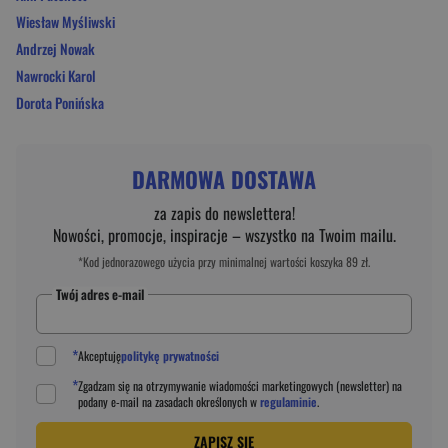
Wiesław Myśliwski
Andrzej Nowak
Nawrocki Karol
Dorota Ponińska
DARMOWA DOSTAWA
za zapis do newslettera!
Nowości, promocje, inspiracje – wszystko na Twoim mailu.
*Kod jednorazowego użycia przy minimalnej wartości koszyka 89 zł.
Twój adres e-mail
*
Akceptuję
politykę prywatności
*
Zgadzam się na otrzymywanie wiadomości marketingowych (newsletter) na
podany
e-mail
na zasadach określonych w
regulaminie
.
ZAPISZ SIĘ