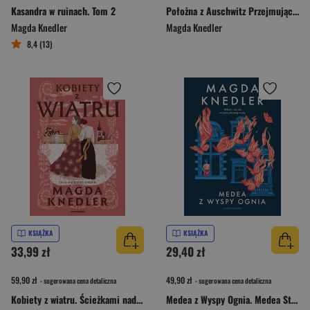
Kasandra w ruinach. Tom 2
Położna z Auschwitz Przejmująca opowieść o Stanisławie Leszczyńskiej
Magda Knedler
Magda Knedler
8,4 (13)
KSIĄŻKA
KSIĄŻKA
33,99 zł
29,40 zł
59,90 zł
49,90 zł
- sugerowana cena detaliczna
- sugerowana cena detaliczna
Kobiety z wiatru. Ścieżkami nadziei. Tom 3
Medea z Wyspy Ognia. Medea Steinbart. Tom 2