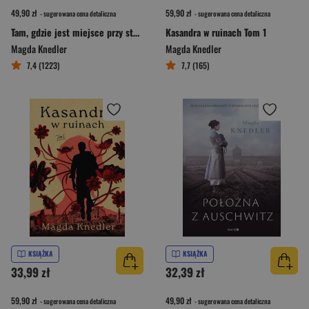
49,90 zł
59,90 zł
- sugerowana cena detaliczna
- sugerowana cena detaliczna
Tam, gdzie jest miejsce przy stole
Kasandra w ruinach Tom 1
Magda Knedler
Magda Knedler
7,4 (1223)
7,7 (165)
KSIĄŻKA
KSIĄŻKA
33,99 zł
32,39 zł
59,90 zł
49,90 zł
- sugerowana cena detaliczna
- sugerowana cena detaliczna