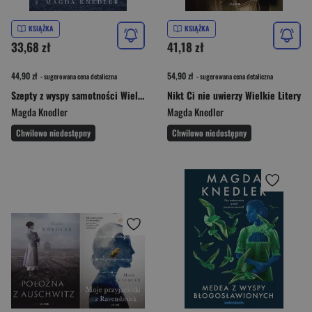
KSIĄŻKA
KSIĄŻKA
33,68 zł
41,18 zł
44,90 zł
54,90 zł
- sugerowana cena detaliczna
- sugerowana cena detaliczna
Szepty z wyspy samotności Wielkie Litery
Nikt Ci nie uwierzy Wielkie Litery
Magda Knedler
Magda Knedler
Chwilowo niedostępny
Chwilowo niedostępny