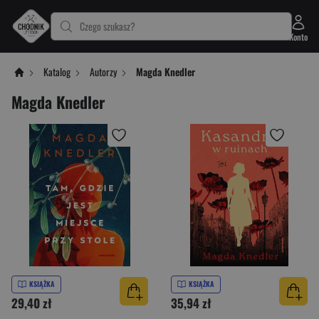
Czego szukasz?
Konto
Katalog
Autorzy
Magda Knedler
Magda Knedler
KSIĄŻKA
KSIĄŻKA
29,40 zł
35,94 zł