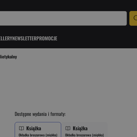
ELLERY
NEWSLETTER
PROMOCJE
Nietykalny
Dostępne wydania i formaty:
Książka
Książka
Okładka broszurowa (miękka)
Okładka broszurowa (miękka)