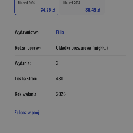
Filia, wyd. 2026
Filia, wyd. 2023
34,75 zł
36,49 zł
Wydawnictwo:
Filia
Rodzaj oprawy:
Okładka broszurowa (miękka)
Wydanie:
3
Liczba stron:
480
Rok wydania:
2026
Zobacz więcej