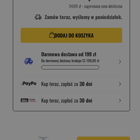
54,99 zł
- sugerowana cena detaliczna
Zamów teraz, wyślemy w poniedziałek.
DODAJ DO KOSZYKA
Darmowa dostawa od 199 zł
Do darmowej dostawy brakuje Ci 199,00 zł
Kup teraz, zapłać za
30 dni
Kup teraz, zapłać za
30 dni