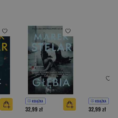
KSIĄŻKA
KSIĄŻKA
32,99 zł
32,99 zł