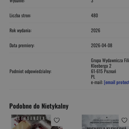
Wydanie:
3
Liczba stron:
480
Rok wydania:
2026
Data premiery:
2026-04-08
Grupa Wydawnicza Fili
Kleeberga 2
Podmiot odpowiedzialny:
61-615 Poznań
PL
e-mail:
[email protec
Podobne do Nietykalny