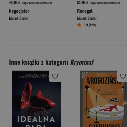
49,99 zł
52,99 zł
- sugerowana cena detaliczna
- sugerowana cena detaliczna
Negocjator
Renegat
Marek Stelar
Marek Stelar
6,9 (129)
Inne książki z kategorii
Kryminał