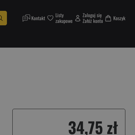
Listy
Zaloguj się
Kontakt
Koszyk
zakupowe
Załóż konto
34,75 zł