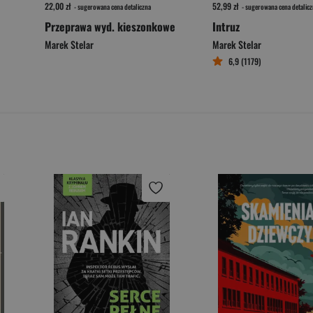
22,00 zł
52,99 zł
- sugerowana cena detaliczna
- sugerowana cena detalicz
Przeprawa wyd. kieszonkowe
Intruz
Marek Stelar
Marek Stelar
6,9 (1179)