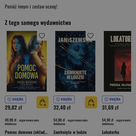
Pomóż innym i zostaw ocenę!
Z tego samego wydawnictwa
KSIĄŻKA
KSIĄŻKA
KSIĄŻKA
29,82 zł
32,40 zł
31,69 zł
49,90 zł
54,90 zł
54,90 zł
- sugerowana cena
- sugerowana cena
- sugerowana cena
detaliczna
detaliczna
detaliczna
Pomoc domowa (okładka filmowa)
Zamknięte w lodzie
Lokatorka