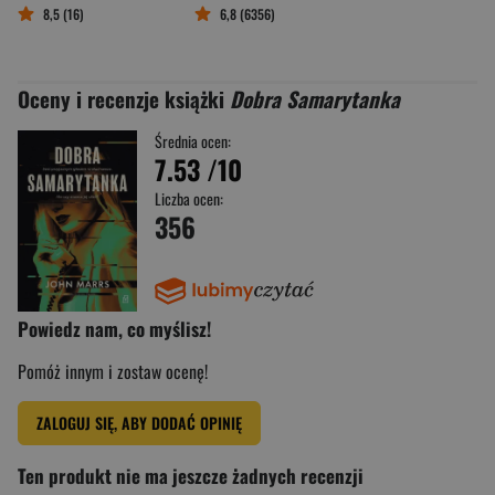
8,5 (16)
6,8 (6356)
Oceny i recenzje książki
Dobra Samarytanka
Średnia ocen:
7.53
/10
Liczba ocen:
356
Powiedz nam, co myślisz!
Pomóż innym i zostaw ocenę!
ZALOGUJ SIĘ, ABY DODAĆ OPINIĘ
Ten produkt nie ma jeszcze żadnych recenzji