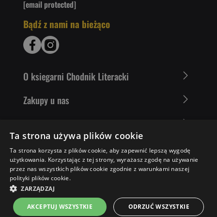
[email protected]
Bądź z nami na bieżąco
O ksiegarni Chodnik Literacki
Zakupy u nas
Nasza oferta
Ta strona używa plików cookie
Literaci polecają
Ta strona korzysta z plików cookie, aby zapewnić lepszą wygodę
użytkowania. Korzystając z tej strony, wyrażasz zgodę na używanie
przez nas wszystkich plików cookie zgodnie z warunkami naszej
polityki plików cookie.
32,26 ZŁ
DO KOSZYKA
ZARZĄDZAJ
AKCEPTUJ WSZYSTKIE
ODRZUĆ WSZYSTKIE