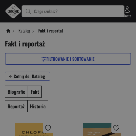
Czego szukasz?
Konto
Katalog
Fakt i reportaż
Fakt i reportaż
FILTROWANIE I SORTOWANIE
Cofnij do: Katalog
Biografie
Fakt
Reportaż
Historia