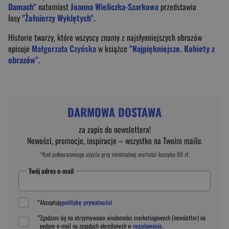
Damach"
natomiast
Joanna Wieliczka-Szarkowa
przedstawia
losy
"Żołnierzy Wyklętych".
Historie twarzy, które wszyscy znamy z najsłynniejszych obrazów
opisuje
Małgorzata Czyńska
w książce
"Najpiękniejsze. Kobiety z
obrazów".
DARMOWA DOSTAWA
za zapis do newslettera!
Nowości, promocje, inspiracje – wszystko na Twoim mailu.
*Kod jednorazowego użycia przy minimalnej wartości koszyka 89 zł.
Twój adres e-mail
*
Akceptuję
politykę prywatności
*
Zgadzam się na otrzymywanie wiadomości marketingowych (newsletter) na
podany
e-mail
na zasadach określonych w
regulaminie
.