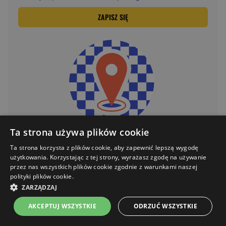
ZAPISZ SIĘ
Ta strona używa plików cookie
Ta strona korzysta z plików cookie, aby zapewnić lepszą wygodę
użytkowania. Korzystając z tej strony, wyrażasz zgodę na używanie
przez nas wszystkich plików cookie zgodnie z warunkami naszej
polityki plików cookie.
ZARZĄDZAJ
AKCEPTUJ WSZYSTKIE
ODRZUĆ WSZYSTKIE
Napisz do nas
Strona główna
Menu
Kontakt
Listy zakupowe
Koszyk