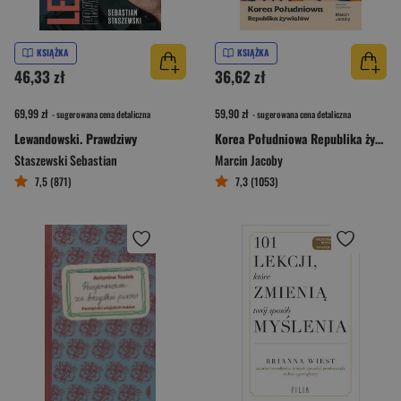
KSIĄŻKA
KSIĄŻKA
46,33 zł
36,62 zł
69,99 zł
59,90 zł
- sugerowana cena detaliczna
- sugerowana cena detaliczna
Lewandowski. Prawdziwy
Korea Południowa Republika żywiołów
Staszewski Sebastian
Marcin Jacoby
7,5 (871)
7,3 (1053)