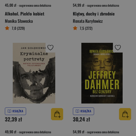
45,00 zł
54,99 zł
- sugerowana cena detaliczna
- sugerowana cena detaliczna
Alkohol. Piekło kobiet
Klątwy, duchy i zbrodnie
Monika Sławecka
Renata Kuryłowicz
7,0 (229)
7,5 (272)
KSIĄŻKA
KSIĄŻKA
32,39 zł
30,24 zł
49,90 zł
54,99 zł
- sugerowana cena detaliczna
- sugerowana cena detaliczna