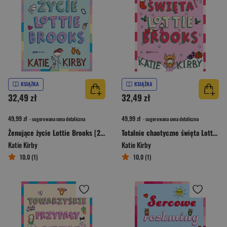
KSIĄŻKA
KSIĄŻKA
32,49 zł
32,49 zł
49,99 zł
49,99 zł
- sugerowana cena detaliczna
- sugerowana cena detaliczna
Żenujące życie Lottie Brooks [2025]
Totalnie chaotyczne święta Lottie Brooks [2025]
Katie Kirby
Katie Kirby
10,0 (1)
10,0 (1)