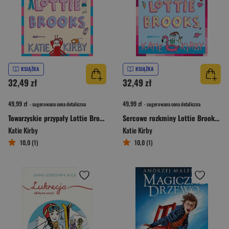
KSIĄŻKA
KSIĄŻKA
32,49 zł
32,49 zł
49,99 zł
49,99 zł
- sugerowana cena detaliczna
- sugerowana cena detaliczna
Towarzyskie przypały Lottie Brooks [2025]
Sercowe rozkminy Lottie Brooks [2025]
Katie Kirby
Katie Kirby
10,0 (1)
10,0 (1)