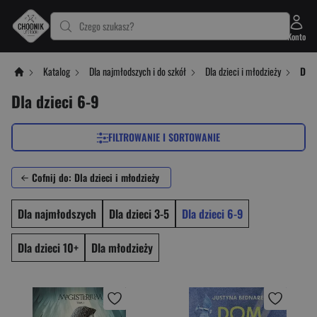
Czego szukasz?
Konto
Katalog
Dla najmłodszych i do szkół
Dla dzieci i młodzieży
Dla 
Dla dzieci 6-9
FILTROWANIE I SORTOWANIE
Cofnij do: Dla dzieci i młodzieży
Dla najmłodszych
Dla dzieci 3-5
Dla dzieci 6-9
Dla dzieci 10+
Dla młodzieży