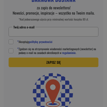
za zapis do newslettera!
Nowości, promocje, inspiracje – wszystko na Twoim mailu.
*Kod jednorazowego użycia przy minimalnej wartości koszyka 89 zł.
Twój adres e-mail
*
Akceptuję
politykę prywatności
*
Zgadzam się na otrzymywanie wiadomości marketingowych (newsletter) na
podany
e-mail
na zasadach określonych w
regulaminie
.
ZAPISZ SIĘ