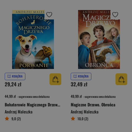
KSIĄŻKA
KSIĄŻKA
29,24 zł
32,49 zł
44,99 zł
49,99 zł
- sugerowana cena detaliczna
- sugerowana cena detaliczna
Bohaterowie Magicznego Drzewa. Porwanie [2026]
Magiczne Drzewo. Obrońca
Andrzej Maleszka
Andrzej Maleszka
9,0 (2)
10,0 (2)