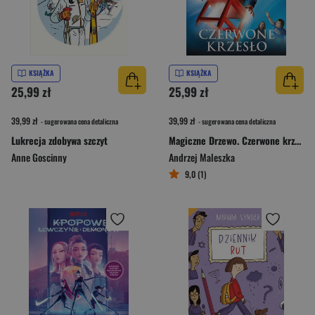
KSIĄŻKA
KSIĄŻKA
25,99 zł
25,99 zł
39,99 zł
39,99 zł
- sugerowana cena detaliczna
- sugerowana cena detaliczna
Lukrecja zdobywa szczyt
Magiczne Drzewo. Czerwone krzesło (wydanie 2023)
Anne Goscinny
Andrzej Maleszka
9,0 (1)