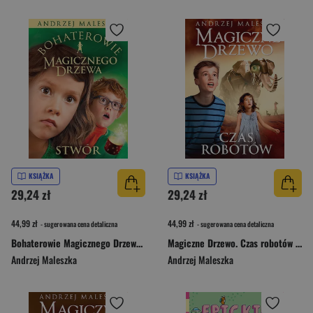
KSIĄŻKA
KSIĄŻKA
29,24 zł
29,24 zł
44,99 zł
44,99 zł
- sugerowana cena detaliczna
- sugerowana cena detaliczna
Bohaterowie Magicznego Drzewa. Stwór [wydanie 2024]
Magiczne Drzewo. Czas robotów [wydanie 2024]
Andrzej Maleszka
Andrzej Maleszka