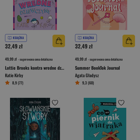
KSIĄŻKA
KSIĄŻKA
32,49 zł
32,49 zł
49,99 zł
49,99 zł
- sugerowana cena detaliczna
- sugerowana cena detaliczna
Lottie Brooks kontra wredne dziewczyny
Summer BookTok Journal
Katie Kirby
Agata Gładysz
8,9 (77)
9,3 (60)