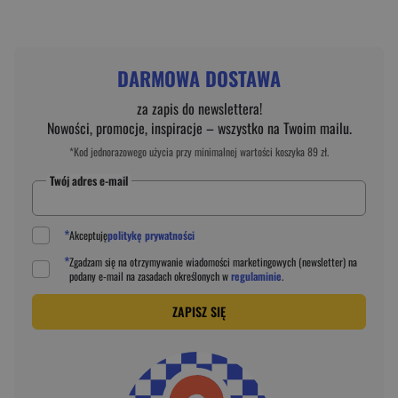
DARMOWA DOSTAWA
za zapis do newslettera!
Nowości, promocje, inspiracje – wszystko na Twoim mailu.
*Kod jednorazowego użycia przy minimalnej wartości koszyka 89 zł.
Twój adres e-mail
*
Akceptuję
politykę prywatności
*
Zgadzam się na otrzymywanie wiadomości marketingowych (newsletter) na
podany
e-mail
na zasadach określonych w
regulaminie
.
ZAPISZ SIĘ