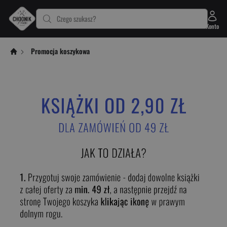
Czego szukasz?
Konto
Promocja koszykowa