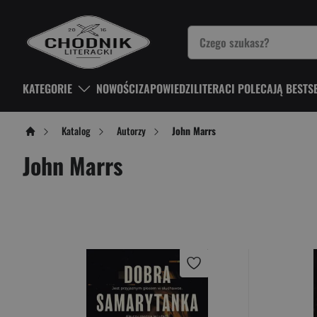
KATEGORIE
NOWOŚCI
ZAPOWIEDZI
LITERACI POLECAJĄ BESTS
Katalog
Autorzy
John Marrs
John Marrs