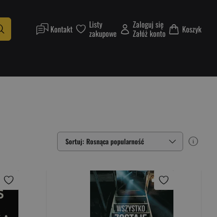
Listy
Zaloguj się
Kontakt
Koszyk
zakupowe
Załóż konto
Sortuj: Rosnąca popularność