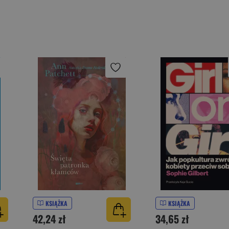
KSIĄŻKA
KSIĄŻKA
42,24 zł
34,65 zł