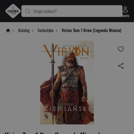
Czego szukasz?
Konto
Katalog
Fantastyka
Virion Tom 1 Krew (Legenda Miecza)