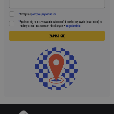
*
Akceptuję
politykę prywatności
*
Zgadzam się na otrzymywanie wiadomości marketingowych (newsletter) na
podany
e-mail
na zasadach określonych w
regulaminie
.
ZAPISZ SIĘ