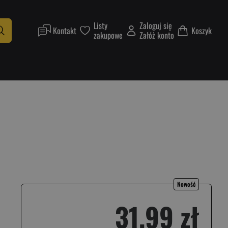
Listy
Zaloguj się
Kontakt
Koszyk
zakupowe
Załóż konto
Nowość
31,99 zł