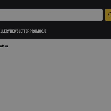
ELLERY
NEWSLETTER
PROMOCJE
rwisko