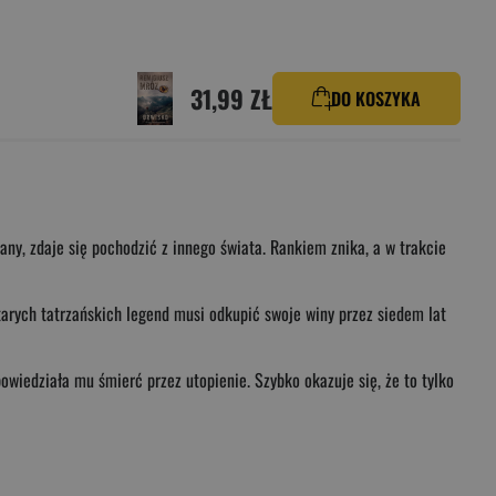
31,99 ZŁ
DO KOSZYKA
ny, zdaje się pochodzić z innego świata. Rankiem znika, a w trakcie
 starych tatrzańskich legend musi odkupić swoje winy przez siedem lat
powiedziała mu śmierć przez utopienie. Szybko okazuje się, że to tylko