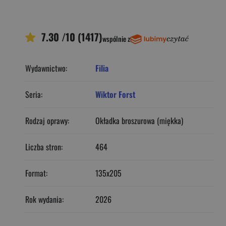
7.30 /10 (1417)
wspólnie z
Wydawnictwo:
Filia
Seria:
Wiktor Forst
Rodzaj oprawy:
Okładka broszurowa (miękka)
Liczba stron:
464
Format:
135x205
Rok wydania:
2026