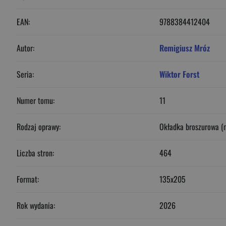
EAN:
9788384412404
Autor:
Remigiusz Mróz
Seria:
Wiktor Forst
Numer tomu:
11
Rodzaj oprawy:
Okładka broszurowa (
Liczba stron:
464
Format:
135x205
Rok wydania:
2026