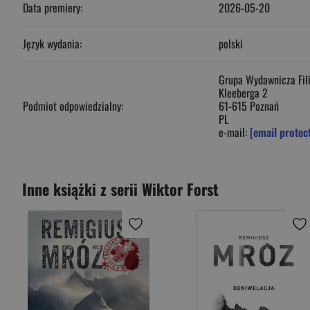
Data premiery:
2026-05-20
Język wydania:
polski
Grupa Wydawnicza Fili
Kleeberga 2
Podmiot odpowiedzialny:
61-615 Poznań
PL
e-mail:
[email protec
Inne książki z serii Wiktor Forst