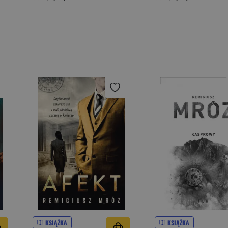
KSIĄŻKA
KSIĄŻKA