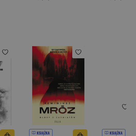
KSIĄŻKA
KSIĄŻKA