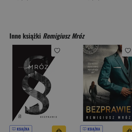
Inne książki
Remigiusz Mróz
KSIĄŻKA
KSIĄŻKA