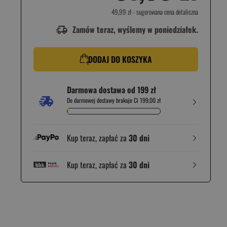
49,99 zł
- sugerowana cena detaliczna
Zamów teraz, wyślemy w poniedziałek.
DODAJ DO KOSZYKA
Darmowa dostawa od 199 zł
Do darmowej dostawy brakuje Ci 199,00 zł
Kup teraz, zapłać za
30 dni
Kup teraz, zapłać za
30 dni