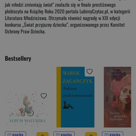
jak młodzi zmieniają świat" znalazła się w finale prestiżowego
plebiscytu na Książkę Roku 2020 portalu LubimyCzytac.pl, w kategorii
Literatura Młodzieżowa. Otrzymała również nagrodę w XIX edycji
konkursu „Świat przyjazny dziecku”, organizowanego przez Komitet
Ochrony Praw Dziecka.
Bestsellery
KSIĄŻKA
KSIĄŻKA
KSIĄŻKA