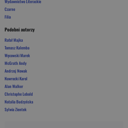
Wydawnictwo Literackie
Czarne
Filia
Podobni autorzy
Rafał Majka
Tomasz Kalemba
Węcowski Marek
McGrath Andy
Andrzej Nowak
Nawrocki Karol
Alan Walker
Christophe Lebold
Natalia Budzyńska
Sylwia Zientek