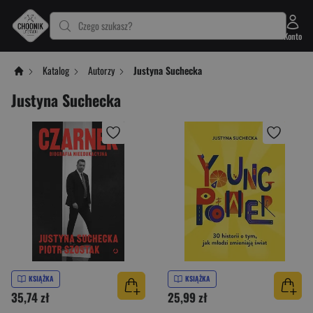
Czego szukasz?
Konto
Katalog
Autorzy
Justyna Suchecka
Justyna Suchecka
KSIĄŻKA
KSIĄŻKA
35,74 zł
25,99 zł