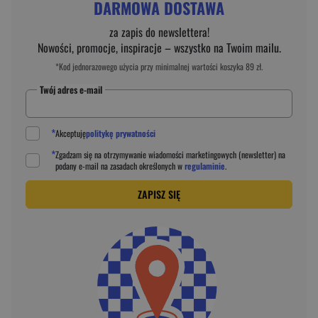
DARMOWA DOSTAWA
za zapis do newslettera!
Nowości, promocje, inspiracje – wszystko na Twoim mailu.
*Kod jednorazowego użycia przy minimalnej wartości koszyka 89 zł.
Twój adres e-mail
*
Akceptuję
politykę prywatności
*
Zgadzam się na otrzymywanie wiadomości marketingowych (newsletter) na
podany
e-mail
na zasadach określonych w
regulaminie
.
ZAPISZ SIĘ