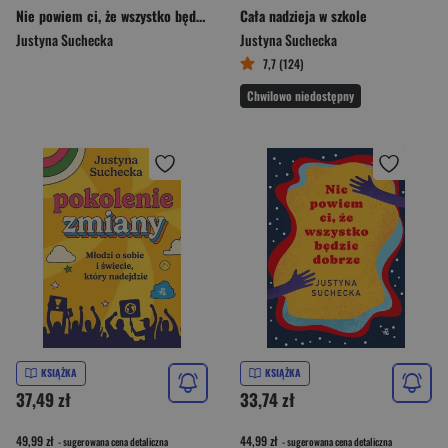
Nie powiem ci, że wszystko będzie dobrze wyd. 2023
Cała nadzieja w szkole
Justyna Suchecka
Justyna Suchecka
7,7 (124)
Chwilowo niedostępny
KSIĄŻKA
KSIĄŻKA
37,49 zł
33,74 zł
49,99 zł
44,99 zł
- sugerowana cena detaliczna
- sugerowana cena detaliczna