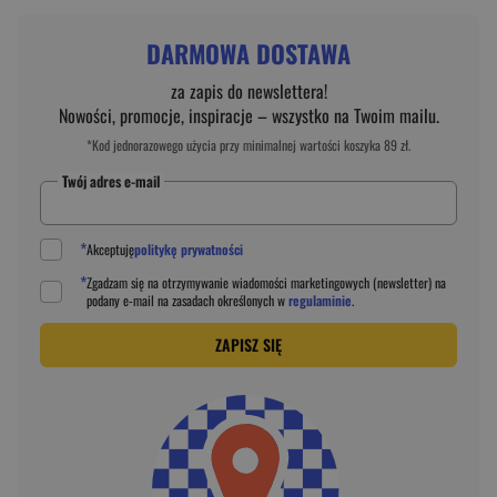
DARMOWA DOSTAWA
za zapis do newslettera!
Nowości, promocje, inspiracje – wszystko na Twoim mailu.
*Kod jednorazowego użycia przy minimalnej wartości koszyka 89 zł.
Twój adres e-mail
*
Akceptuję
politykę prywatności
*
Zgadzam się na otrzymywanie wiadomości marketingowych (newsletter) na
podany
e-mail
na zasadach określonych w
regulaminie
.
ZAPISZ SIĘ