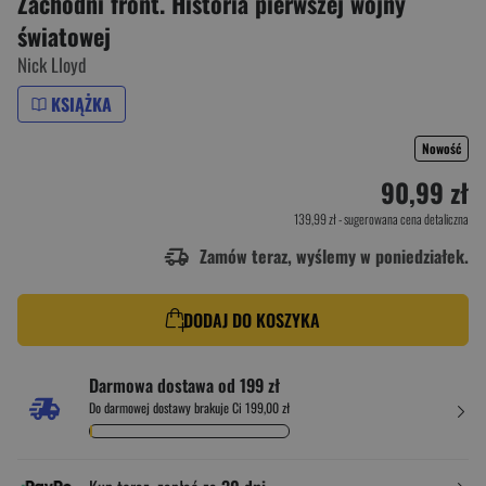
Zachodni front. Historia pierwszej wojny
światowej
Nick Lloyd
KSIĄŻKA
Nowość
90,99 zł
139,99 zł
- sugerowana cena detaliczna
Zamów teraz, wyślemy w poniedziałek.
DODAJ DO KOSZYKA
Darmowa dostawa od 199 zł
Do darmowej dostawy brakuje Ci 199,00 zł