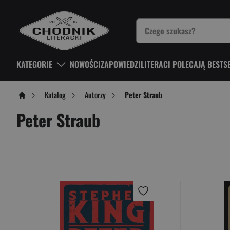
KATEGORIE
NOWOŚCI
ZAPOWIEDZI
LITERACI POLECAJĄ BESTS
Katalog
Autorzy
Peter Straub
Peter Straub