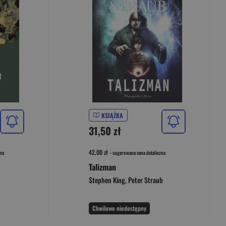
KSIĄŻKA
31,50 zł
42,00 zł
na
- sugerowana cena detaliczna
Talizman
Stephen King
,
Peter Straub
Chwilowo niedostępny