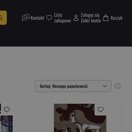
Listy
Zaloguj się
Kontakt
Koszyk
zakupowe
Załóż konto
Sortuj: Rosnąca popularność