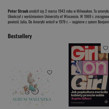
Peter Straub
urodził się 2 marca 1943 roku w Milwaukee. To ameryka
Ukończył z wyróżnieniem University of Wisconsin. W 1969 r. zrezygnował
powieść Julia. Do Ameryki wrócił w 1979 r. – najpierw z synem Benja
Bestsellery