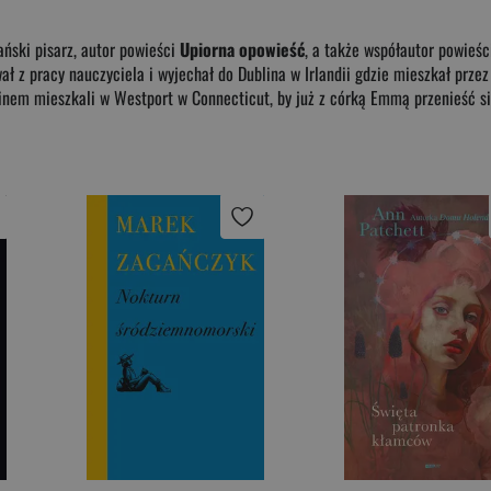
ński pisarz, autor powieści
Upiorna opowieść
, a także współautor powieś
 z pracy nauczyciela i wyjechał do Dublina w Irlandii gdzie mieszkał przez 1
minem mieszkali w Westport w Connecticut, by już z córką Emmą przenieść 