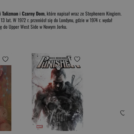
ci
Talizman
i
Czarny Dom
, które napisał wraz ze Stephenem Kingiem.
3 lat. W 1972 r. przeniósł się do Londynu, gdzie w 1974 r. wydał
się do Upper West Side w Nowym Jorku.