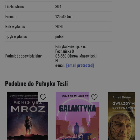
Liczba stron:
304
Format:
12.5x19.5cm
Rok wydania:
2020
Język wydania:
polski
Fabryka Słów sp. z o.o.
Poznańska 91
Podmiot odpowiedzialny:
05-850 Ożarów Mazowiecki
PL
e-mail:
[email protected]
Podobne do Pułapka Tesli