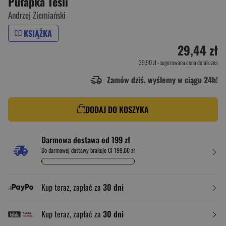
Pułapka Tesli
Andrzej Ziemiański
KSIĄŻKA
29,44 zł
39,90 zł
- sugerowana cena detaliczna
Zamów dziś, wyślemy w ciągu 24h!
DODAJ DO KOSZYKA
Darmowa dostawa od 199 zł
Do darmowej dostawy brakuje Ci 199,00 zł
Kup teraz, zapłać za
30 dni
Kup teraz, zapłać za
30 dni