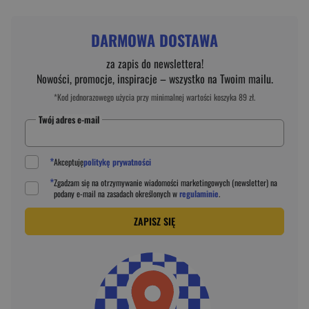
DARMOWA DOSTAWA
za zapis do newslettera!
Nowości, promocje, inspiracje – wszystko na Twoim mailu.
*Kod jednorazowego użycia przy minimalnej wartości koszyka 89 zł.
Twój adres e-mail
*
Akceptuję
politykę prywatności
*
Zgadzam się na otrzymywanie wiadomości marketingowych (newsletter) na
podany
e-mail
na zasadach określonych w
regulaminie
.
ZAPISZ SIĘ