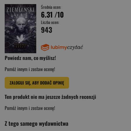
Średnia ocen:
6.31
/10
Liczba ocen:
943
Powiedz nam, co myślisz!
Pomóż innym i zostaw ocenę!
ZALOGUJ SIĘ, ABY DODAĆ OPINIĘ
Ten produkt nie ma jeszcze żadnych recenzji
Pomóż innym i zostaw ocenę!
Z tego samego wydawnictwa