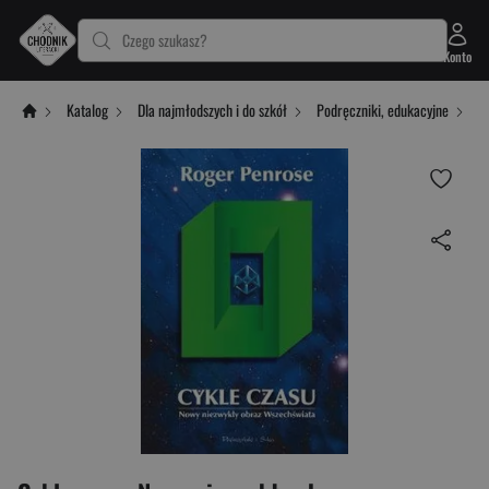
Czego szukasz?
Konto
Katalog
Dla najmłodszych i do szkół
Podręczniki, edukacyjne
P