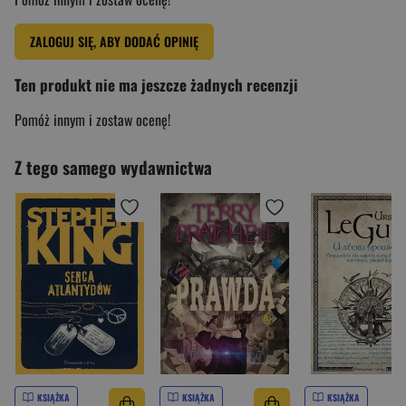
ZALOGUJ SIĘ, ABY DODAĆ OPINIĘ
Ten produkt nie ma jeszcze żadnych recenzji
Pomóż innym i zostaw ocenę!
Z tego samego wydawnictwa
KSIĄŻKA
KSIĄŻKA
KSIĄŻKA