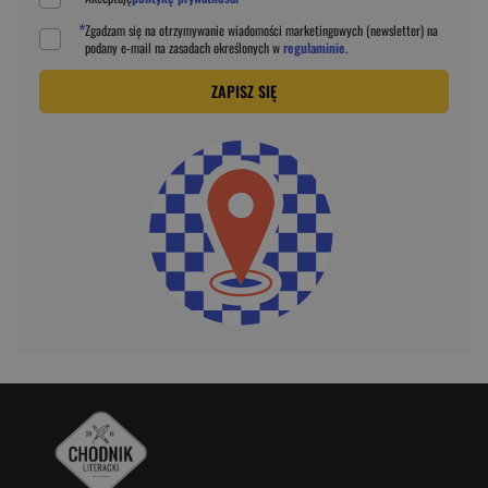
*
Zgadzam się na otrzymywanie wiadomości marketingowych (newsletter) na
podany
e-mail
na zasadach określonych w
regulaminie
.
ZAPISZ SIĘ