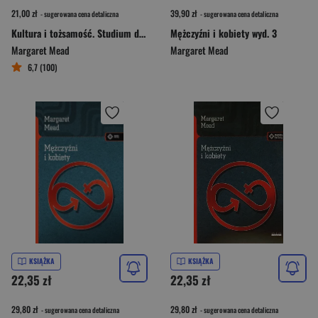
21,00 zł
39,90 zł
- sugerowana cena detaliczna
- sugerowana cena detaliczna
Kultura i tożsamość. Studium dystansu międzypokoleniowego
Mężczyźni i kobiety wyd. 3
Margaret Mead
Margaret Mead
6,7 (100)
KSIĄŻKA
KSIĄŻKA
22,35 zł
22,35 zł
29,80 zł
29,80 zł
- sugerowana cena detaliczna
- sugerowana cena detaliczna