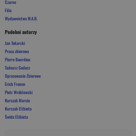
Czarne
Filia
Wydawnictwo W.A.B.
Podobni autorzy
Jan Tokarski
Praca zbiorowa
Pierre Bourdieu
Tadeusz Gadacz
Opracowanie Zbiorowe
Erich Fromm
Piotr Wróblewski
Kurczab Marcin
Kurczab Elżbieta
Świda Elżbieta