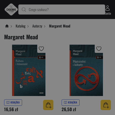
Czego szukasz?
Konto
Katalog
Autorzy
Margaret Mead
Margaret Mead
KSIĄŻKA
KSIĄŻKA
16,56 zł
26,50 zł