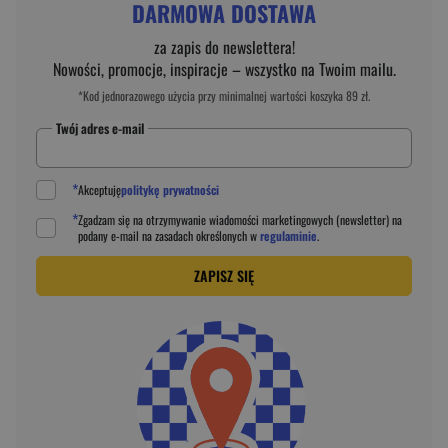
DARMOWA DOSTAWA
za zapis do newslettera!
Nowości, promocje, inspiracje – wszystko na Twoim mailu.
*Kod jednorazowego użycia przy minimalnej wartości koszyka 89 zł.
Twój adres e-mail
*
Akceptuję
politykę prywatności
*
Zgadzam się na otrzymywanie wiadomości marketingowych (newsletter) na
podany
e-mail
na zasadach określonych w
regulaminie
.
ZAPISZ SIĘ