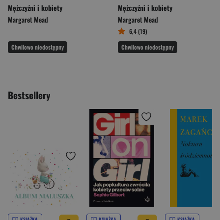
Mężczyźni i kobiety
Mężczyźni i kobiety
Margaret Mead
Margaret Mead
6,4 (19)
Chwilowo niedostępny
Chwilowo niedostępny
Bestsellery
KSIĄŻKA
KSIĄŻKA
KSIĄŻKA