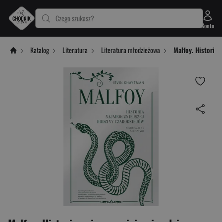
Czego szukasz?
Konto
Katalog
Literatura
Literatura młodzieżowa
Malfoy. Historia 