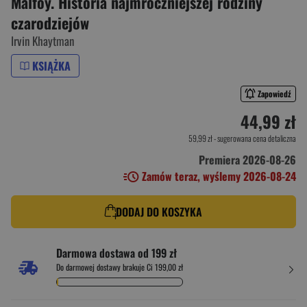
Malfoy. Historia najmroczniejszej rodziny
czarodziejów
Irvin Khaytman
KSIĄŻKA
Zapowiedź
44,99 zł
59,99 zł
- sugerowana cena detaliczna
Premiera 2026-08-26
Zamów teraz, wyślemy 2026-08-24
DODAJ DO KOSZYKA
Darmowa dostawa od 199 zł
Do darmowej dostawy brakuje Ci 199,00 zł