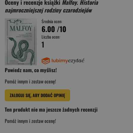
Oceny i recenzje książki
Malfoy. Historia
najmroczniejszej rodziny czarodziejów
Średnia ocen:
6.00
/10
Liczba ocen:
1
Powiedz nam, co myślisz!
Pomóż innym i zostaw ocenę!
ZALOGUJ SIĘ, ABY DODAĆ OPINIĘ
Ten produkt nie ma jeszcze żadnych recenzji
Pomóż innym i zostaw ocenę!