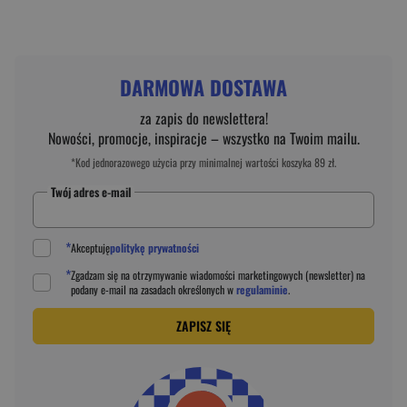
DARMOWA DOSTAWA
za zapis do newslettera!
Nowości, promocje, inspiracje – wszystko na Twoim mailu.
*Kod jednorazowego użycia przy minimalnej wartości koszyka 89 zł.
Twój adres e-mail
*
Akceptuję
politykę prywatności
*
Zgadzam się na otrzymywanie wiadomości marketingowych (newsletter) na
podany
e-mail
na zasadach określonych w
regulaminie
.
ZAPISZ SIĘ