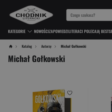
KATEGORIE
NOWOŚCI
ZAPOWIEDZI
LITERACI POLECAJĄ BESTS
Katalog
Autorzy
Michał Gołkowski
Michał Gołkowski