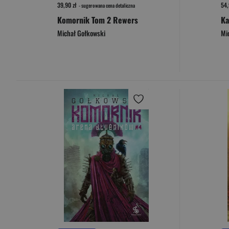
39,90 zł
54,
- sugerowana cena detaliczna
Komornik Tom 2 Rewers
Michał Gołkowski
Mi