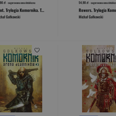
90 zł
54,90 zł
- sugerowana cena detaliczna
- sugerowana cena detalicz
Kant. Trylogia Komornika. Tom 3
chał Gołkowski
Michał Gołkowski