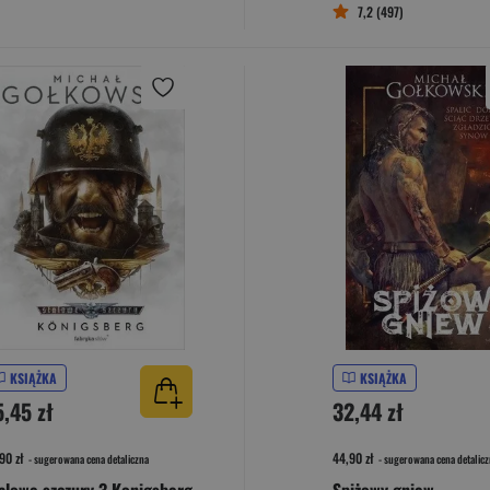
7,2 (497)
KSIĄŻKA
KSIĄŻKA
5,45 zł
32,44 zł
90 zł
44,90 zł
- sugerowana cena detaliczna
- sugerowana cena detalicz