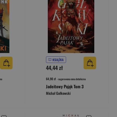
KSIĄŻKA
44,44 zł
64,90 zł
na
- sugerowana cena detaliczna
Jadeitowy Pająk Tom 3
Michał Gołkowski