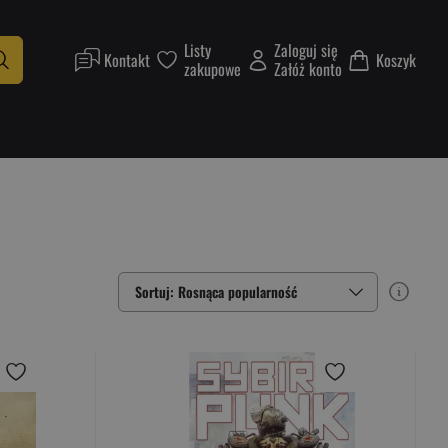
Listy
Zaloguj się
Kontakt
Koszyk
zakupowe
Załóż konto
Sortuj: Rosnąca popularność