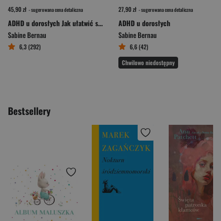
45,90 zł
27,90 zł
- sugerowana cena detaliczna
- sugerowana cena detaliczna
ADHD u dorosłych Jak ułatwić sobie życie i uspokoić myśli
ADHD u dorosłych
Sabine Bernau
Sabine Bernau
6,3 (292)
6,6 (42)
Chwilowo niedostępny
Bestsellery