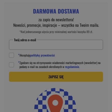
DARMOWA DOSTAWA
za zapis do newslettera!
Nowości, promocje, inspiracje – wszystko na Twoim mailu.
*Kod jednorazowego użycia przy minimalnej wartości koszyka 89 zł.
Twój adres e-mail
*
Akceptuję
politykę prywatności
*
Zgadzam się na otrzymywanie wiadomości marketingowych (newsletter) na
podany
e-mail
na zasadach określonych w
regulaminie
.
ZAPISZ SIĘ