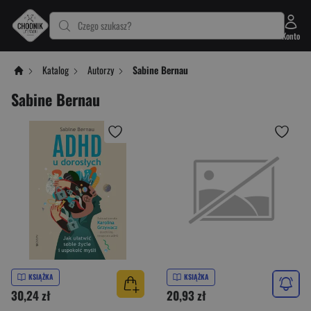
Czego szukasz?
Konto
Katalog
Autorzy
Sabine Bernau
Sabine Bernau
KSIĄŻKA
KSIĄŻKA
30,24 zł
20,93 zł