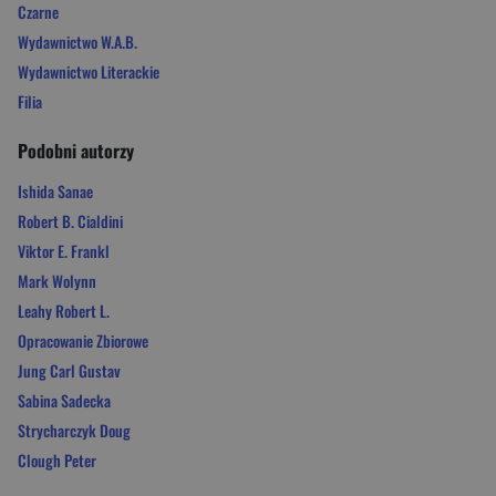
Czarne
Wydawnictwo W.A.B.
Wydawnictwo Literackie
Filia
Podobni autorzy
Ishida Sanae
Robert B. Cialdini
Viktor E. Frankl
Mark Wolynn
Leahy Robert L.
Opracowanie Zbiorowe
Jung Carl Gustav
Sabina Sadecka
Strycharczyk Doug
Clough Peter