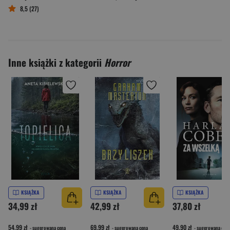
8,5 (27)
Inne książki z kategorii
Horror
KSIĄŻKA
KSIĄŻKA
KSIĄŻKA
34,99 zł
42,99 zł
37,80 zł
54,99 zł
69,99 zł
49,90 zł
- sugerowana cena
- sugerowana cena
- sugerowana cena