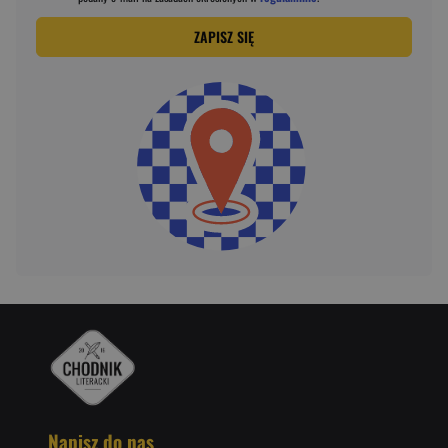
ZAPISZ SIĘ
Napisz do nas