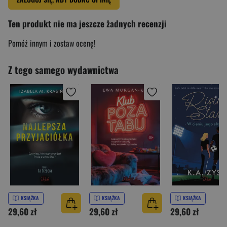
Ten produkt nie ma jeszcze żadnych recenzji
Pomóż innym i zostaw ocenę!
Z tego samego wydawnictwa
KSIĄŻKA
KSIĄŻKA
KSIĄŻKA
29,60 zł
29,60 zł
29,60 zł