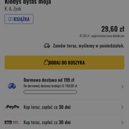
Kiedyś byłaś moja
K. A. Zysk
KSIĄŻKA
29,60 zł
47,90 zł
- sugerowana cena detaliczna
Zamów teraz, wyślemy w poniedziałek.
DODAJ DO KOSZYKA
Darmowa dostawa od 199 zł
Do darmowej dostawy brakuje Ci 199,00 zł
Kup teraz, zapłać za
30 dni
Kup teraz, zapłać za
30 dni