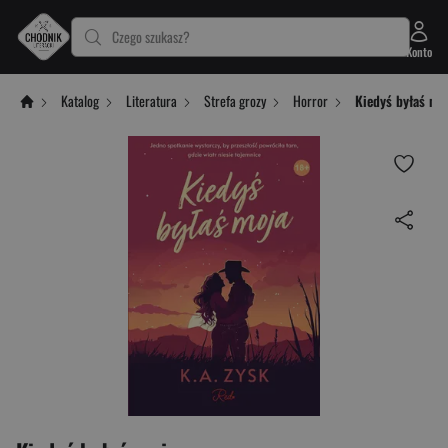
Czego szukasz?
Konto
Katalog
Literatura
Strefa grozy
Horror
Kiedyś byłaś mo