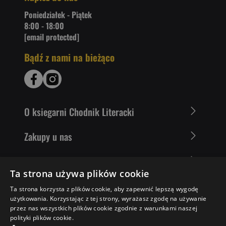
Poniedziałek - Piątek
8:00 - 18:00
[email protected]
Bądź z nami na bieżąco
O ksiegarni Chodnik Literacki
Zakupy u nas
Nasza oferta
Ta strona używa plików cookie
Literaci polecają
Ta strona korzysta z plików cookie, aby zapewnić lepszą wygodę
użytkowania. Korzystając z tej strony, wyrażasz zgodę na używanie
przez nas wszystkich plików cookie zgodnie z warunkami naszej
polityki plików cookie.
29,60 ZŁ
DO KOSZYKA