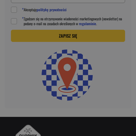
*
Akceptuję
politykę prywatności
*
Zgadzam się na otrzymywanie wiadomości marketingowych (newsletter) na
podany
e-mail
na zasadach określonych w
regulaminie
.
ZAPISZ SIĘ