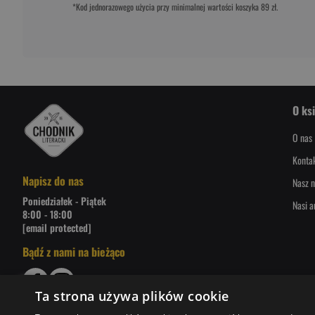
*Kod jednorazowego użycia przy minimalnej wartości koszyka 89 zł.
O ks
O nas
Konta
Napisz do nas
Nasz n
Poniedziałek - Piątek
Nasi a
8:00 - 18:00
[email protected]
Bądź z nami na bieżąco
Ta strona używa plików cookie