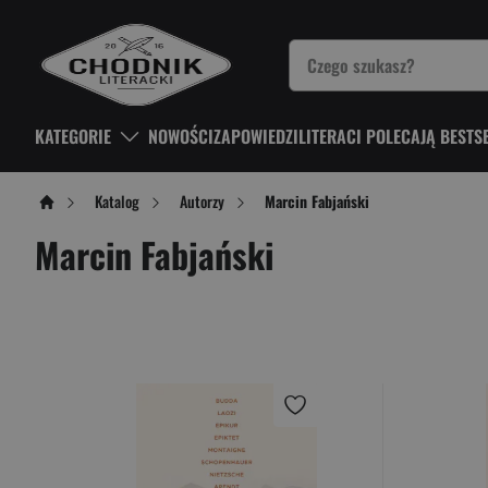
KATEGORIE
NOWOŚCI
ZAPOWIEDZI
LITERACI POLECAJĄ BESTS
Katalog
Autorzy
Marcin Fabjański
Marcin Fabjański