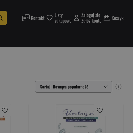
Listy
Zaloguj się
Kontakt
Koszyk
zakupowe
Załóż konto
Sortuj: Rosnąca popularność