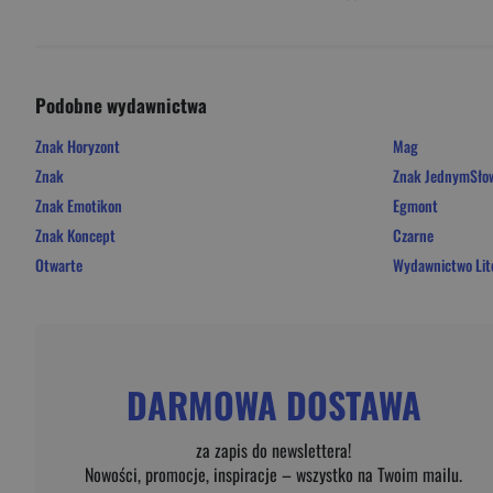
Podobne wydawnictwa
Znak Horyzont
Mag
Znak
Znak JednymSł
Znak Emotikon
Egmont
Znak Koncept
Czarne
Otwarte
Wydawnictwo Lit
DARMOWA DOSTAWA
za zapis do newslettera!
Nowości, promocje, inspiracje – wszystko na Twoim mailu.