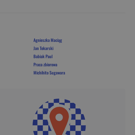
Agnieszka Maciąg
Jan Tokarski
Babiak Paul
Praca zbiorowa
Michihito Sugawara