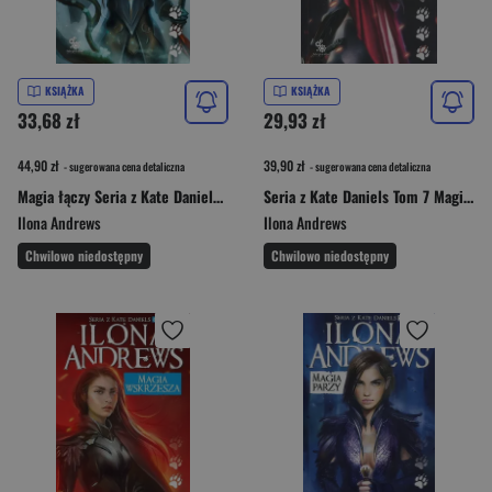
KSIĄŻKA
KSIĄŻKA
33,68 zł
29,93 zł
44,90 zł
39,90 zł
- sugerowana cena detaliczna
- sugerowana cena detaliczna
Magia łączy Seria z Kate Daniels Tom 9
Seria z Kate Daniels Tom 7 Magia niszczy
Ilona Andrews
Ilona Andrews
Chwilowo niedostępny
Chwilowo niedostępny