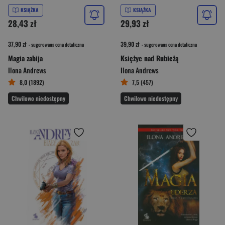
KSIĄŻKA
KSIĄŻKA
28,43 zł
29,93 zł
37,90 zł
39,90 zł
- sugerowana cena detaliczna
- sugerowana cena detaliczna
Magia zabija
Księżyc nad Rubieżą
Ilona Andrews
Ilona Andrews
8,0 (1892)
7,5 (457)
Chwilowo niedostępny
Chwilowo niedostępny