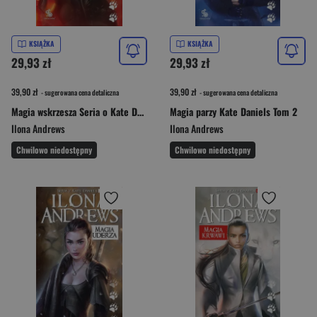
KSIĄŻKA
KSIĄŻKA
29,93 zł
29,93 zł
39,90 zł
39,90 zł
- sugerowana cena detaliczna
- sugerowana cena detaliczna
Magia wskrzesza Seria o Kate Daniels 6
Magia parzy Kate Daniels Tom 2
Ilona Andrews
Ilona Andrews
Chwilowo niedostępny
Chwilowo niedostępny