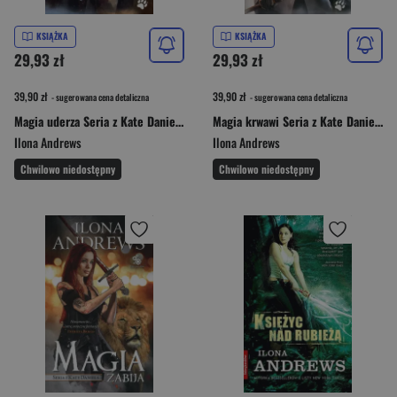
KSIĄŻKA
KSIĄŻKA
29,93 zł
29,93 zł
39,90 zł
39,90 zł
- sugerowana cena detaliczna
- sugerowana cena detaliczna
Magia uderza Seria z Kate Daniels 3
Magia krwawi Seria z Kate Daniels 4
Ilona Andrews
Ilona Andrews
Chwilowo niedostępny
Chwilowo niedostępny