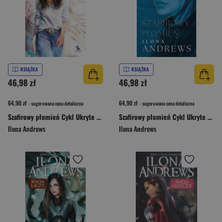
KSIĄŻKA
KSIĄŻKA
46,98 zł
46,98 zł
64,90 zł
64,90 zł
- sugerowana cena detaliczna
- sugerowana cena detaliczna
Szafirowy płomień Cykl Ukryte Dziedzictwo Tom 4 oprawa biała
Szafirowy płomień Cykl Ukryte Dziedzictwo Tom 4 oprawa niebieska
Ilona Andrews
Ilona Andrews