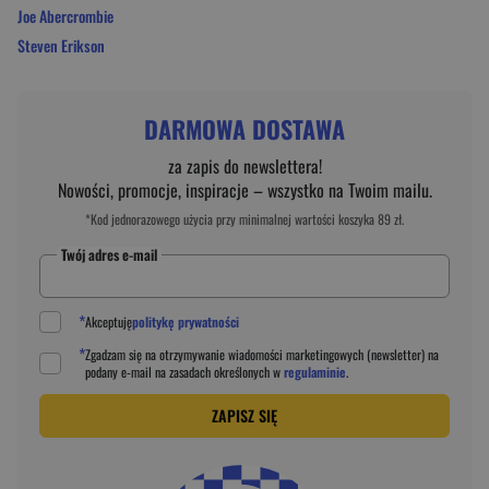
Joe Abercrombie
Steven Erikson
DARMOWA DOSTAWA
za zapis do newslettera!
Nowości, promocje, inspiracje – wszystko na Twoim mailu.
*Kod jednorazowego użycia przy minimalnej wartości koszyka 89 zł.
Twój adres e-mail
*
Akceptuję
politykę prywatności
*
Zgadzam się na otrzymywanie wiadomości marketingowych (newsletter) na
podany
e-mail
na zasadach określonych w
regulaminie
.
ZAPISZ SIĘ