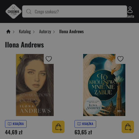
Czego szukasz?
Konto
Katalog
Autorzy
Ilona Andrews
Ilona Andrews
KSIĄŻKA
KSIĄŻKA
44,69 zł
63,65 zł