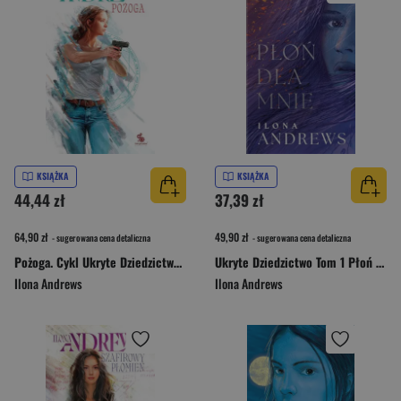
KSIĄŻKA
KSIĄŻKA
44,44 zł
37,39 zł
64,90 zł
49,90 zł
- sugerowana cena detaliczna
- sugerowana cena detaliczna
Pożoga. Cykl Ukryte Dziedzictwo. Tom 3
Ukryte Dziedzictwo Tom 1 Płoń dla mnie wydanie modern
Ilona Andrews
Ilona Andrews