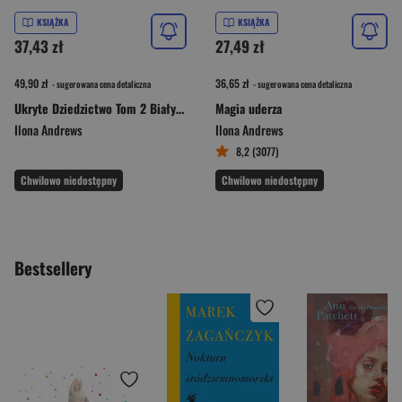
KSIĄŻKA
KSIĄŻKA
37,43 zł
27,49 zł
49,90 zł
36,65 zł
- sugerowana cena detaliczna
- sugerowana cena detaliczna
Ukryte Dziedzictwo Tom 2 Biały żar
Magia uderza
Ilona Andrews
Ilona Andrews
8,2 (3077)
Chwilowo niedostępny
Chwilowo niedostępny
Bestsellery