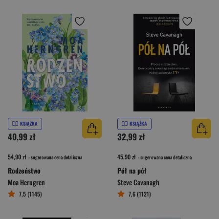
KSIĄŻKA
KSIĄŻKA
40,99 zł
32,99 zł
54,90 zł
45,90 zł
- sugerowana cena detaliczna
- sugerowana cena detaliczna
Rodzeństwo
Pół na pół
Moa Herngren
Steve Cavanagh
7,5 (1145)
7,6 (1121)