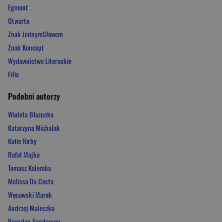
Egmont
Otwarte
Znak JednymSłowem
Znak Koncept
Wydawnictwo Literackie
Filia
Podobni autorzy
Wioleta Błazucka
Katarzyna Michalak
Katie Kirby
Rafał Majka
Tomasz Kalemba
Melissa Da Costa
Węcowski Marek
Andrzej Maleszka
Brandon Sanderson