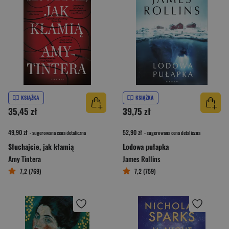
KSIĄŻKA
KSIĄŻKA
35,45 zł
39,75 zł
49,90 zł
52,90 zł
- sugerowana cena detaliczna
- sugerowana cena detaliczna
Słuchajcie, jak kłamią
Lodowa pułapka
Amy Tintera
James Rollins
7,2 (769)
7,2 (759)