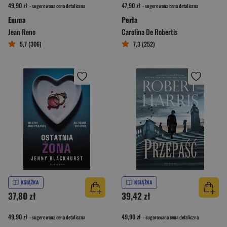
49,90 zł
47,90 zł
- sugerowana cena detaliczna
- sugerowana cena detaliczna
Emma
Perła
Jean Reno
Carolina De Robertis
5,7 (306)
7,3 (252)
KSIĄŻKA
KSIĄŻKA
37,80 zł
39,42 zł
49,90 zł
49,90 zł
- sugerowana cena detaliczna
- sugerowana cena detaliczna