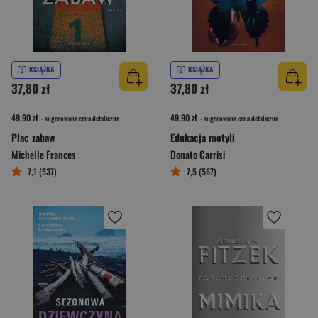
KSIĄŻKA
KSIĄŻKA
37,80 zł
37,80 zł
49,90 zł
49,90 zł
- sugerowana cena detaliczna
- sugerowana cena detaliczna
Plac zabaw
Edukacja motyli
Michelle Frances
Donato Carrisi
7,1 (537)
7,5 (567)