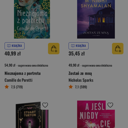
KSIĄŻKA
KSIĄŻKA
40,99 zł
35,45 zł
54,90 zł
49,90 zł
- sugerowana cena detaliczna
- sugerowana cena detaliczna
Nieznajoma z portretu
Zostań ze mną
Camille de Peretti
Nicholas Sparks
7,5 (719)
7,1 (599)