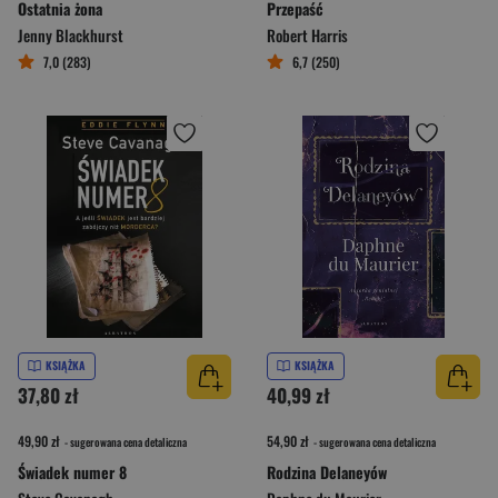
Ostatnia żona
Przepaść
Jenny Blackhurst
Robert Harris
7,0 (283)
6,7 (250)
KSIĄŻKA
KSIĄŻKA
37,80 zł
40,99 zł
49,90 zł
54,90 zł
- sugerowana cena detaliczna
- sugerowana cena detaliczna
Świadek numer 8
Rodzina Delaneyów