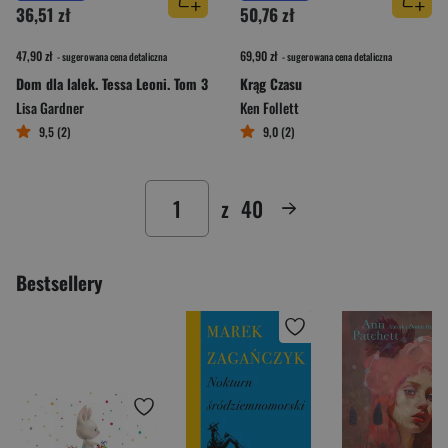
36,51 zł
50,76 zł
47,90 zł
69,90 zł
- sugerowana cena detaliczna
- sugerowana cena detaliczna
Dom dla lalek. Tessa Leoni. Tom 3
Krąg Czasu
Lisa Gardner
Ken Follett
9,5 (2)
9,0 (2)
z
40
Bestsellery