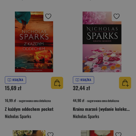
KSIĄŻKA
KSIĄŻKA
15,69 zł
32,44 zł
16,99 zł
44,90 zł
- sugerowana cena detaliczna
- sugerowana cena detaliczna
Z każdym oddechem pocket
Kraina marzeń (wydanie kolekcyjne)
Nicholas Sparks
Nicholas Sparks