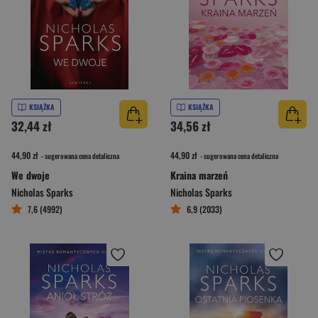
KSIĄŻKA
KSIĄŻKA
32,44 zł
34,56 zł
44,90 zł
44,90 zł
- sugerowana cena detaliczna
- sugerowana cena detaliczna
We dwoje
Kraina marzeń
Nicholas Sparks
Nicholas Sparks
7,6 (4992)
6,9 (2033)