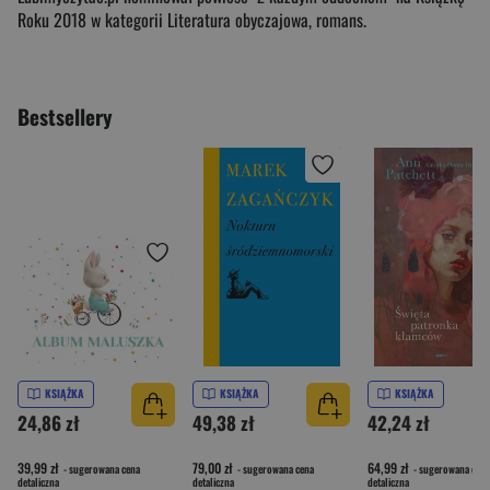
Roku 2018 w kategorii Literatura obyczajowa, romans.
Bestsellery
KSIĄŻKA
KSIĄŻKA
KSIĄŻKA
24,86 zł
49,38 zł
42,24 zł
39,99 zł
79,00 zł
64,99 zł
- sugerowana cena
- sugerowana cena
- sugerowana cena
detaliczna
detaliczna
detaliczna