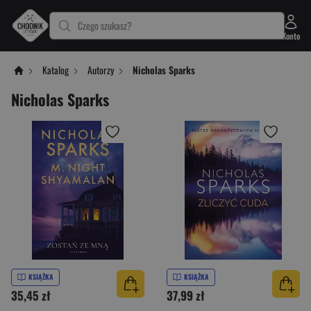
Czego szukasz?
Konto
Katalog
Autorzy
Nicholas Sparks
Nicholas Sparks
KSIĄŻKA
KSIĄŻKA
35,45 zł
37,99 zł