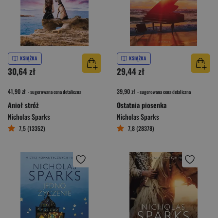
KSIĄŻKA
KSIĄŻKA
30,64 zł
29,44 zł
41,90 zł
39,90 zł
- sugerowana cena detaliczna
- sugerowana cena detaliczna
Anioł stróż
Ostatnia piosenka
Nicholas Sparks
Nicholas Sparks
7,5 (13352)
7,8 (28378)