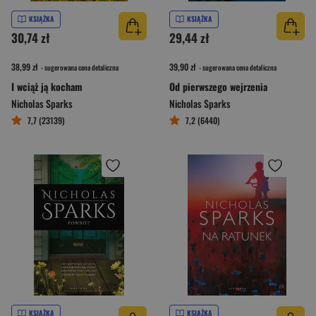
KSIĄŻKA
KSIĄŻKA
30,74 zł
29,44 zł
38,99 zł
39,90 zł
- sugerowana cena detaliczna
- sugerowana cena detaliczna
I wciąż ją kocham
Od pierwszego wejrzenia
Nicholas Sparks
Nicholas Sparks
7,7 (23139)
7,2 (6440)
KSIĄŻKA
KSIĄŻKA