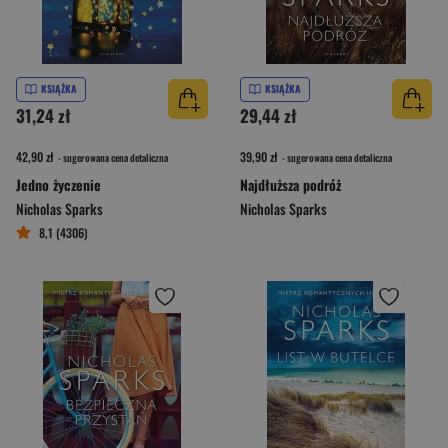
KSIĄŻKA
KSIĄŻKA
31,24 zł
29,44 zł
42,90 zł
39,90 zł
- sugerowana cena detaliczna
- sugerowana cena detaliczna
Jedno życzenie
Najdłuższa podróż
Nicholas Sparks
Nicholas Sparks
8,1 (4306)