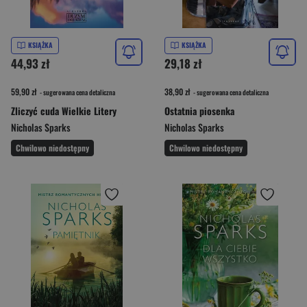
KSIĄŻKA
KSIĄŻKA
44,93 zł
29,18 zł
59,90 zł
38,90 zł
- sugerowana cena detaliczna
- sugerowana cena detaliczna
Zliczyć cuda Wielkie Litery
Ostatnia piosenka
Nicholas Sparks
Nicholas Sparks
Chwilowo niedostępny
Chwilowo niedostępny