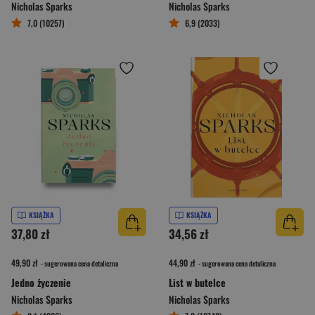
Nicholas Sparks
Nicholas Sparks
7,0 (10257)
6,9 (2033)
KSIĄŻKA
KSIĄŻKA
37,80 zł
34,56 zł
49,90 zł
44,90 zł
- sugerowana cena detaliczna
- sugerowana cena detaliczna
Jedno życzenie
List w butelce
Nicholas Sparks
Nicholas Sparks