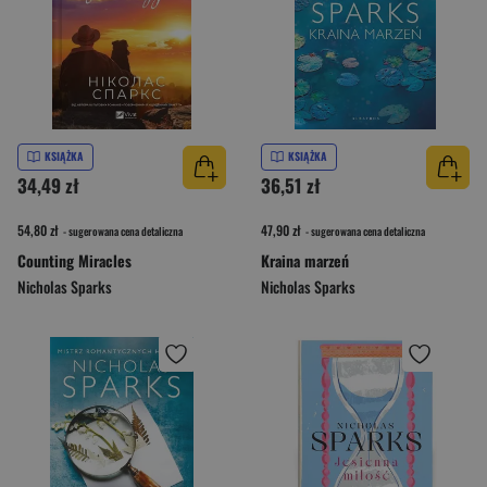
KSIĄŻKA
KSIĄŻKA
34,49 zł
36,51 zł
54,80 zł
47,90 zł
- sugerowana cena detaliczna
- sugerowana cena detaliczna
Counting Miracles
Kraina marzeń
Nicholas Sparks
Nicholas Sparks