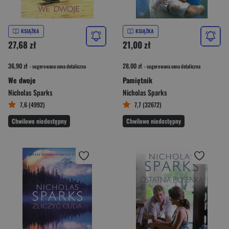
KSIĄŻKA
KSIĄŻKA
27,68 zł
21,00 zł
36,90 zł
28,00 zł
- sugerowana cena detaliczna
- sugerowana cena detaliczna
We dwoje
Pamiętnik
Nicholas Sparks
Nicholas Sparks
7,6 (4992)
7,7 (32672)
Chwilowo niedostępny
Chwilowo niedostępny