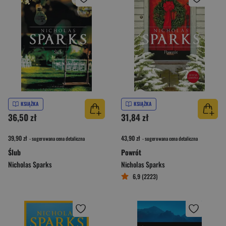
KSIĄŻKA
KSIĄŻKA
36,50 zł
31,84 zł
39,90 zł
43,90 zł
- sugerowana cena detaliczna
- sugerowana cena detaliczna
Ślub
Powrót
Nicholas Sparks
Nicholas Sparks
6,9 (2223)