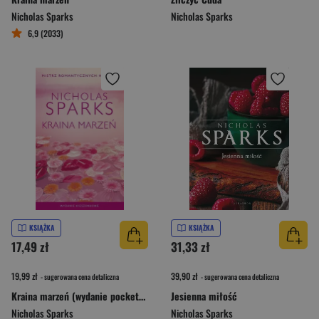
Nicholas Sparks
Nicholas Sparks
6,9 (2033)
KSIĄŻKA
KSIĄŻKA
17,49 zł
31,33 zł
19,99 zł
39,90 zł
- sugerowana cena detaliczna
- sugerowana cena detaliczna
Kraina marzeń (wydanie pocketowe)
Jesienna miłość
Nicholas Sparks
Nicholas Sparks