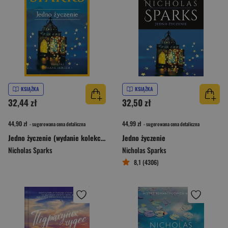
KSIĄŻKA
KSIĄŻKA
32,44 zł
32,50 zł
44,90 zł
44,99 zł
- sugerowana cena detaliczna
- sugerowana cena detaliczna
Jedno życzenie (wydanie kolekcyjne)
Jedno życzenie
Nicholas Sparks
Nicholas Sparks
8,1 (4306)