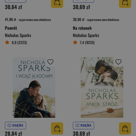
30,64 zł
30,69 zł
41,90 zł
38,90 zł
- sugerowana cena detaliczna
- sugerowana cena detaliczna
Powrót
Na ratunek
Nicholas Sparks
Nicholas Sparks
6,9 (2223)
7,4 (9233)
KSIĄŻKA
KSIĄŻKA
28,84 zł
30,69 zł