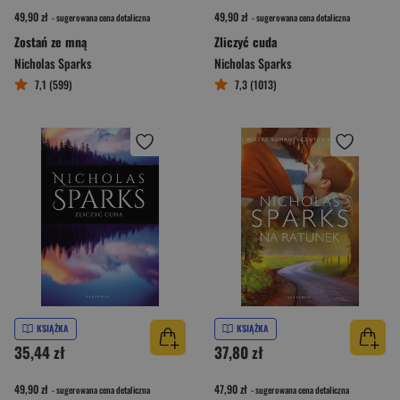
49,90 zł
49,90 zł
- sugerowana cena detaliczna
- sugerowana cena detaliczna
Zostań ze mną
Zliczyć cuda
Nicholas Sparks
Nicholas Sparks
7,1 (599)
7,3 (1013)
KSIĄŻKA
KSIĄŻKA
35,44 zł
37,80 zł
49,90 zł
47,90 zł
- sugerowana cena detaliczna
- sugerowana cena detaliczna