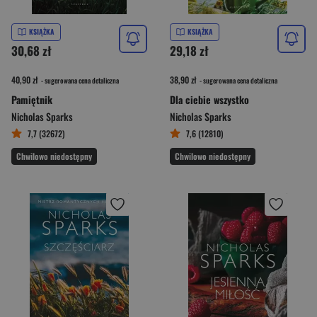
KSIĄŻKA
KSIĄŻKA
30,68 zł
29,18 zł
40,90 zł
38,90 zł
- sugerowana cena detaliczna
- sugerowana cena detaliczna
Pamiętnik
Dla ciebie wszystko
Nicholas Sparks
Nicholas Sparks
7,7 (32672)
7,6 (12810)
Chwilowo niedostępny
Chwilowo niedostępny