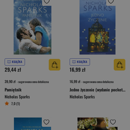
KSIĄŻKA
KSIĄŻKA
29,44 zł
16,99 zł
39,90 zł
16,99 zł
- sugerowana cena detaliczna
- sugerowana cena detaliczna
Pamiętnik
Jedno życzenie (wydanie pocketowe)
Nicholas Sparks
Nicholas Sparks
7,0 (1)