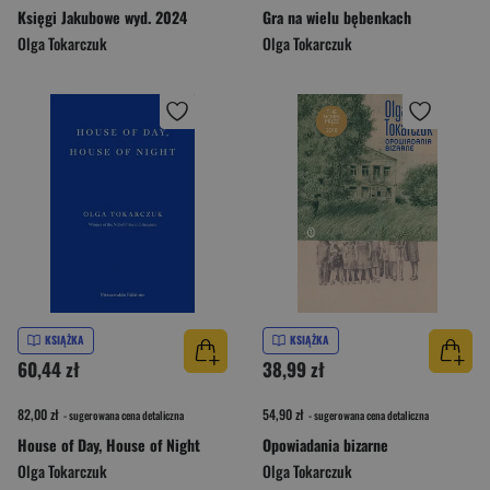
Księgi Jakubowe wyd. 2024
Gra na wielu bębenkach
Olga Tokarczuk
Olga Tokarczuk
KSIĄŻKA
KSIĄŻKA
60,44 zł
38,99 zł
82,00 zł
54,90 zł
- sugerowana cena detaliczna
- sugerowana cena detaliczna
House of Day, House of Night
Opowiadania bizarne
Olga Tokarczuk
Olga Tokarczuk