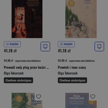
KSIĄŻKA
KSIĄŻKA
41,18 zł
41,18 zł
54,90 zł
54,90 zł
- sugerowana cena detaliczna
- sugerowana cena detaliczna
Prowadź swój pług przez kości umarłych wyd. 2024
Prawiek i inne czasy
Olga Tokarczuk
Olga Tokarczuk
Chwilowo niedostępny
Chwilowo niedostępny