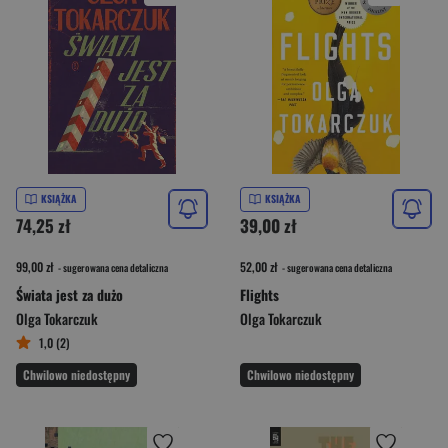
KSIĄŻKA
KSIĄŻKA
74,25 zł
39,00 zł
99,00 zł
52,00 zł
- sugerowana cena detaliczna
- sugerowana cena detaliczna
Świata jest za dużo
Flights
Olga Tokarczuk
Olga Tokarczuk
1,0 (2)
Chwilowo niedostępny
Chwilowo niedostępny