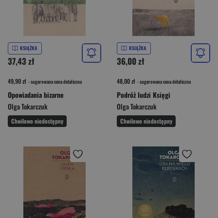
KSIĄŻKA
KSIĄŻKA
37,43 zł
36,00 zł
49,90 zł
48,00 zł
- sugerowana cena detaliczna
- sugerowana cena detaliczna
Opowiadania bizarne
Podróż ludzi Księgi
Olga Tokarczuk
Olga Tokarczuk
Chwilowo niedostępny
Chwilowo niedostępny