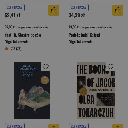
KSIĄŻKA
KSIĄŻKA
62,41 zł
34,39 zł
95,00 zł
49,90 zł
- sugerowana cena detaliczna
- sugerowana cena detaliczna
ahat ilī. Siostra bogów
Podróż ludzi Księgi
Olga Tokarczuk
Olga Tokarczuk
7,2 (75)
KSIĄŻKA
KSIĄŻKA