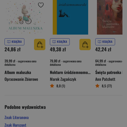
KSIĄŻKA
KSIĄŻKA
KSIĄŻKA
24,86 zł
49,38 zł
42,24 zł
39,99 zł
79,00 zł
64,99 zł
- sugerowana cena
- sugerowana cena
- sugerowana cena
detaliczna
detaliczna
detaliczna
Album maluszka
Nokturn śródziemnomorski
Opracowanie Zbiorowe
Marek Zagańczyk
Ann Patchett
8,0 (1)
8,5 (77)
Podobne wydawnictwa
Znak Literanova
Znak Horyzont