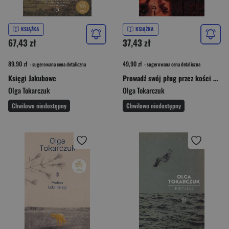
KSIĄŻKA
KSIĄŻKA
67,43 zł
37,43 zł
89,90 zł
49,90 zł
- sugerowana cena detaliczna
- sugerowana cena detaliczna
Księgi Jakubowe
Prowadź swój pług przez kości umarłych
Olga Tokarczuk
Olga Tokarczuk
Chwilowo niedostępny
Chwilowo niedostępny