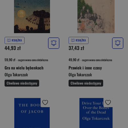
KSIĄŻKA
KSIĄŻKA
44,93 zł
37,43 zł
59,90 zł
49,90 zł
- sugerowana cena detaliczna
- sugerowana cena detaliczna
Gra na wielu bębenkach
Prawiek i inne czasy
Olga Tokarczuk
Olga Tokarczuk
Chwilowo niedostępny
Chwilowo niedostępny