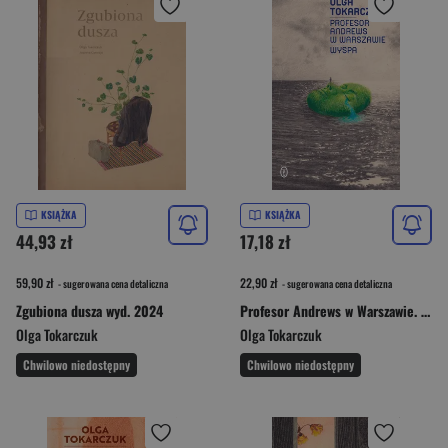
KSIĄŻKA
KSIĄŻKA
44,93 zł
17,18 zł
59,90 zł
22,90 zł
- sugerowana cena detaliczna
- sugerowana cena detaliczna
Zgubiona dusza wyd. 2024
Profesor Andrews w Warszawie. Wyspa
Olga Tokarczuk
Olga Tokarczuk
Chwilowo niedostępny
Chwilowo niedostępny