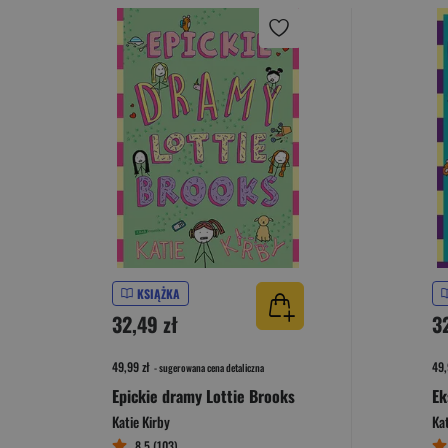
KSIĄŻKA
32,49 zł
3
49,99 zł
49,
- sugerowana cena detaliczna
Epickie dramy Lottie Brooks
Katie Kirby
Kat
8,5 (103)