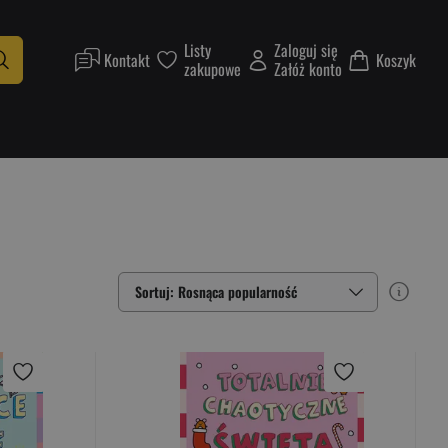
Listy
Zaloguj się
Kontakt
Koszyk
zakupowe
Załóż konto
Sortuj: Rosnąca popularność