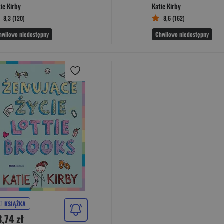
ie Kirby
Katie Kirby
8,3 (120)
8,6 (162)
hwilowo niedostępny
Chwilowo niedostępny
KSIĄŻKA
,74 zł