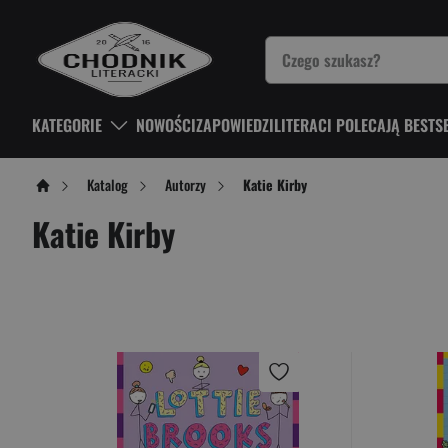
KATEGORIE
NOWOŚCI
ZAPOWIEDZI
LITERACI POLECAJĄ BESTS
Katalog
Autorzy
Katie Kirby
Katie Kirby