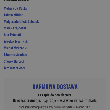
Melissa Da Costa
Łukasz Müller
Małgorzata Oliwia Sobczak
Marek Krajewski
Ann Patchett
Wiesław Myśliwski
Michał Witkowski
Eduardo Mendoza
Sławek Gortych
Jeff VanderMeer
DARMOWA DOSTAWA
za zapis do newslettera!
Nowości, promocje, inspiracje – wszystko na Twoim mailu.
*Kod jednorazowego użycia przy minimalnej wartości koszyka 89 zł.