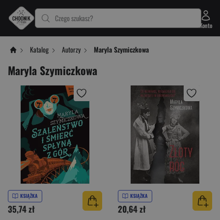
Czego szukasz?
Konto
Katalog
Autorzy
Maryla Szymiczkowa
Maryla Szymiczkowa
KSIĄŻKA
KSIĄŻKA
35,74 zł
20,64 zł