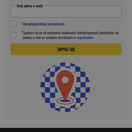
Twój adres e-mail
*
Akceptuję
politykę prywatności
*
Zgadzam się na otrzymywanie wiadomości marketingowych (newsletter) na
podany
e-mail
na zasadach określonych w
regulaminie
.
ZAPISZ SIĘ