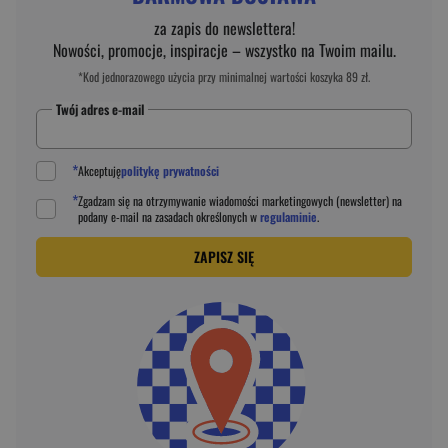
za zapis do newslettera!
Nowości, promocje, inspiracje – wszystko na Twoim mailu.
*Kod jednorazowego użycia przy minimalnej wartości koszyka 89 zł.
Twój adres e-mail
*
Akceptuję
politykę prywatności
*
Zgadzam się na otrzymywanie wiadomości marketingowych (newsletter) na
podany
e-mail
na zasadach określonych w
regulaminie
.
ZAPISZ SIĘ