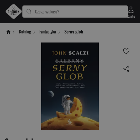
Czego szukasz?
Konto
Katalog
Fantastyka
Serny glob