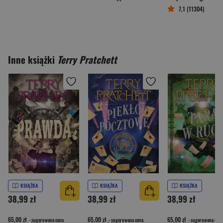
7,1 (11304)
Inne książki
Terry Pratchett
KSIĄŻKA
KSIĄŻKA
KSIĄŻKA
38,99 zł
38,99 zł
38,99 zł
65,00 zł
65,00 zł
65,00 zł
- sugerowana cena
- sugerowana cena
- sugerowana cena