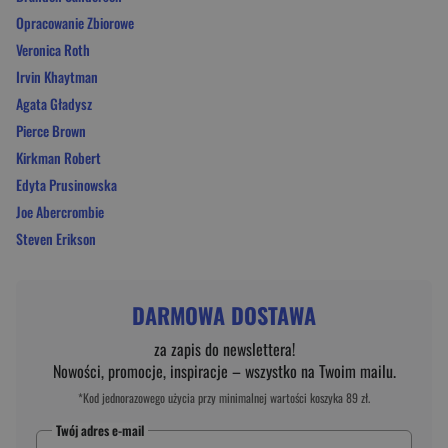
Opracowanie Zbiorowe
Veronica Roth
Irvin Khaytman
Agata Gładysz
Pierce Brown
Kirkman Robert
Edyta Prusinowska
Joe Abercrombie
Steven Erikson
DARMOWA DOSTAWA
za zapis do newslettera!
Nowości, promocje, inspiracje – wszystko na Twoim mailu.
*Kod jednorazowego użycia przy minimalnej wartości koszyka 89 zł.
Twój adres e-mail