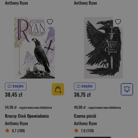
Anthony Ryan
Anthony Ryan
KSIĄŻKA
KSIĄŻKA
38,45 zł
36,75 zł
54,90 zł
49,00 zł
- sugerowana cena detaliczna
- sugerowana cena detaliczna
Kruczy Cień Opowiadania
Czarna pieśń
Anthony Ryan
Anthony Ryan
6,7 (100)
7,0 (120)