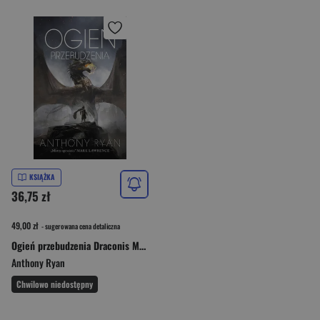
KSIĄŻKA
36,75 zł
49,00 zł
- sugerowana cena detaliczna
Ogień przebudzenia Draconis Memoria Księga Pierwsza
Anthony Ryan
Chwilowo niedostępny