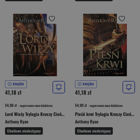
KSIĄŻKA
KSIĄŻKA
41,18 zł
41,18 zł
54,90 zł
54,90 zł
- sugerowana cena detaliczna
- sugerowana cena detaliczna
Lord Wieży Trylogia Kruczy Cień Tom 2
Pieśń krwi Trylogia Kruczy Cień Tom 1
Anthony Ryan
Anthony Ryan
Chwilowo niedostępny
Chwilowo niedostępny