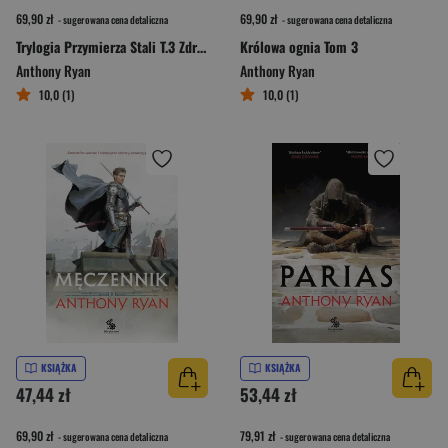
69,90 zł
69,90 zł
- sugerowana cena detaliczna
- sugerowana cena detaliczna
Trylogia Przymierza Stali T.3 Zdrajca
Królowa ognia Tom 3
Anthony Ryan
Anthony Ryan
10,0 (1)
10,0 (1)
KSIĄŻKA
KSIĄŻKA
47,44 zł
53,44 zł
69,90 zł
79,91 zł
- sugerowana cena detaliczna
- sugerowana cena detaliczna