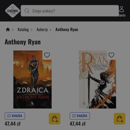
Czego szukasz?
Konto
Katalog
Autorzy
Anthony Ryan
Anthony Ryan
KSIĄŻKA
KSIĄŻKA
47,44 zł
47,44 zł