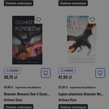
Chwilowo niedostępny
Chwilowo niedostępny
KSIĄŻKA
KSIĄŻKA
36,75 zł
41,93 zł
49,00 zł
55,90 zł
- sugerowana cena detaliczna
- sugerowana cena detaliczna
Draconis Memoria Tom 3 Cesarstwo Popiołów
Legion płomienia Draconis Memoria Księga 2
Anthony Ryan
Anthony Ryan
Chwilowo niedostępny
Chwilowo niedostępny