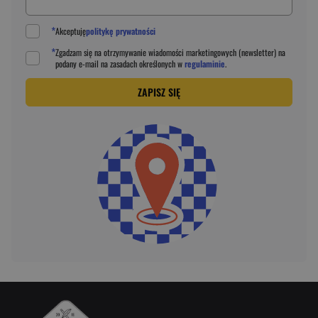
*
Akceptuję
politykę prywatności
*
Zgadzam się na otrzymywanie wiadomości marketingowych (newsletter) na
podany
e-mail
na zasadach określonych w
regulaminie
.
ZAPISZ SIĘ