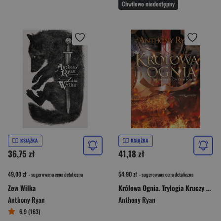
Chwilowo niedostępny
KSIĄŻKA
KSIĄŻKA
36,75 zł
41,18 zł
49,00 zł
54,90 zł
- sugerowana cena detaliczna
- sugerowana cena detaliczna
Zew Wilka
Królowa Ognia. Trylogia Kruczy Cień Tom 3
Anthony Ryan
Anthony Ryan
6,9 (163)