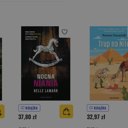
KSIĄŻKA
KSIĄŻKA
37,80 zł
32,97 zł