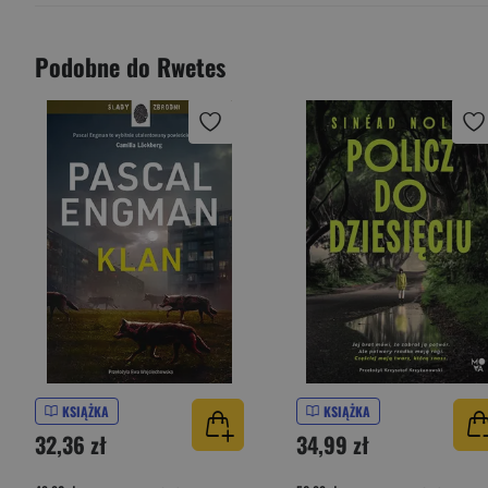
Podobne do Rwetes
KSIĄŻKA
KSIĄŻKA
32,36 zł
34,99 zł