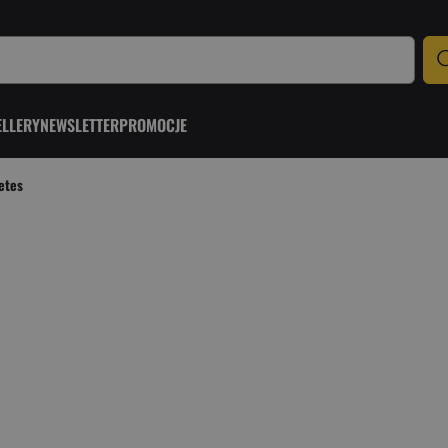
ELLERY
NEWSLETTER
PROMOCJE
etes