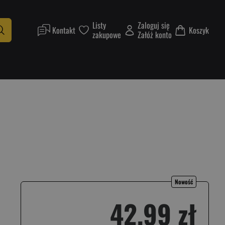
Listy
Zaloguj się
Kontakt
Koszyk
zakupowe
Załóż konto
Nowość
42,99 zł