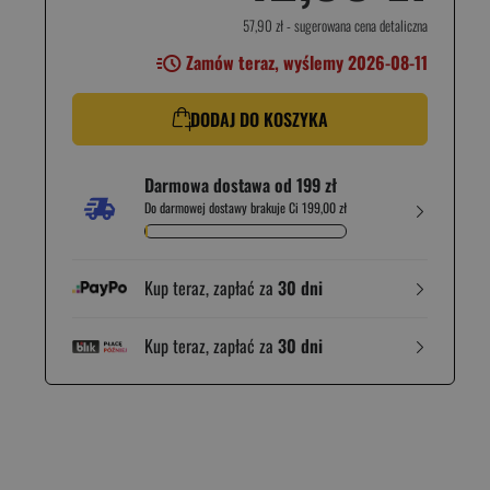
57,90 zł
- sugerowana cena detaliczna
Zamów teraz, wyślemy 2026-08-11
DODAJ DO KOSZYKA
Darmowa dostawa od 199 zł
Do darmowej dostawy brakuje Ci 199,00 zł
Kup teraz, zapłać za
30 dni
Kup teraz, zapłać za
30 dni