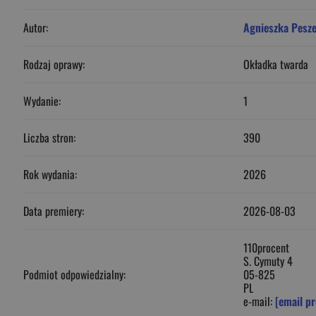
Autor:
Agnieszka Pesz
Rodzaj oprawy:
Okładka twarda
Wydanie:
1
Liczba stron:
390
Rok wydania:
2026
Data premiery:
2026-08-03
110procent
S. Cymuty 4
Podmiot odpowiedzialny:
05-825
PL
e-mail:
[email pr