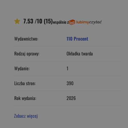
7.53 /10 (15)
wspólnie z
Wydawnictwo:
110 Procent
Rodzaj oprawy:
Okładka twarda
Wydanie:
1
Liczba stron:
390
Rok wydania:
2026
Zobacz więcej