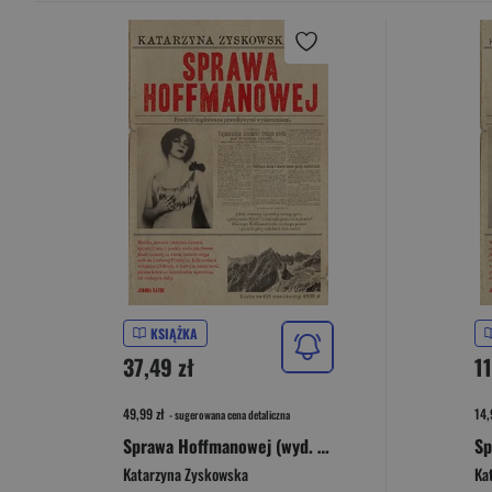
KSIĄŻKA
37,49 zł
11
49,99 zł
14,
- sugerowana cena detaliczna
Sprawa Hoffmanowej (wyd. 2023)
Katarzyna Zyskowska
Ka