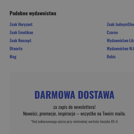
Podobne wydawnictwa
Znak Horyzont
Znak JednymSł
Znak Emotikon
Czarne
Znak Koncept
Wydawnictwo Lit
Otwarte
Wydawnictwo W.A
Mag
Rebis
DARMOWA DOSTAWA
za zapis do newslettera!
Nowości, promocje, inspiracje – wszystko na Twoim mailu.
*Kod jednorazowego użycia przy minimalnej wartości koszyka 89 zł.