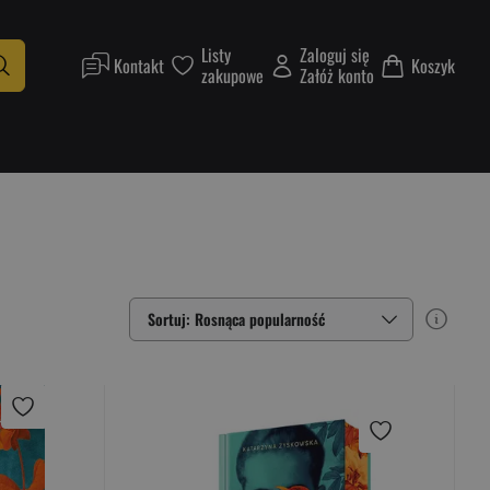
Listy
Zaloguj się
Kontakt
Koszyk
zakupowe
Załóż konto
Sortuj: Rosnąca popularność