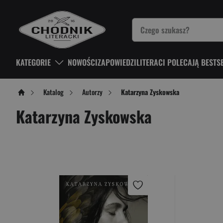
KATEGORIE
NOWOŚCI
ZAPOWIEDZI
LITERACI POLECAJĄ BESTS
Katalog
Autorzy
Katarzyna Zyskowska
Katarzyna Zyskowska