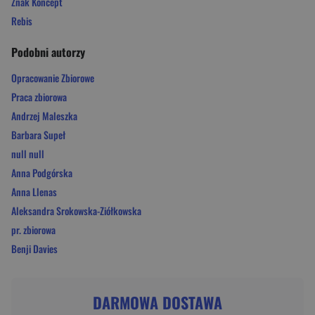
Znak Koncept
Rebis
Podobni autorzy
Opracowanie Zbiorowe
Praca zbiorowa
Andrzej Maleszka
Barbara Supeł
null null
Anna Podgórska
Anna Llenas
Aleksandra Srokowska-Ziółkowska
pr. zbiorowa
Benji Davies
DARMOWA DOSTAWA