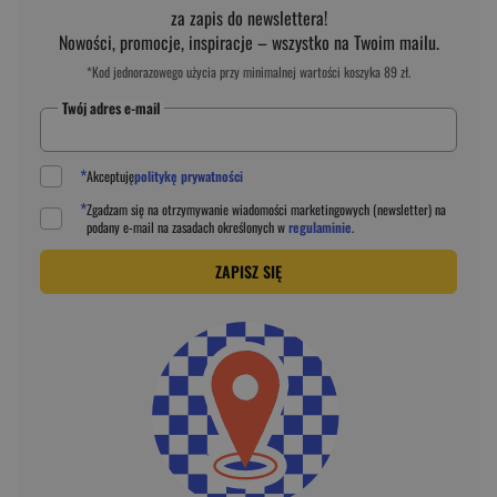
za zapis do newslettera!
Nowości, promocje, inspiracje – wszystko na Twoim mailu.
*Kod jednorazowego użycia przy minimalnej wartości koszyka 89 zł.
Twój adres e-mail
*
Akceptuję
politykę prywatności
*
Zgadzam się na otrzymywanie wiadomości marketingowych (newsletter) na
podany
e-mail
na zasadach określonych w
regulaminie
.
ZAPISZ SIĘ