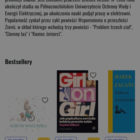
ukończył studia na Północnochińskim Uniwersytecie Ochrony Wody i
Energii Elektrycznej, po ukończeniu nauki podjął pracę w elektrowni.
Popularność zyskał przez cykl powieści Wspomnienia o przeszłości
Ziemi, w skład którego wchodzą trzy powieści - "Problem trzech ciał",
"Ciemny las" i "Koniec śmierci".
Bestsellery