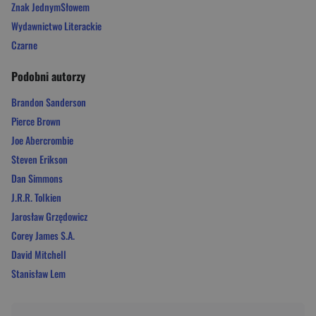
Znak JednymSłowem
Wydawnictwo Literackie
Czarne
Podobni autorzy
Brandon Sanderson
Pierce Brown
Joe Abercrombie
Steven Erikson
Dan Simmons
J.R.R. Tolkien
Jarosław Grzędowicz
Corey James S.A.
David Mitchell
Stanisław Lem