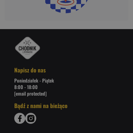
Napisz do nas
Poniedziałek - Piątek
8:00 - 18:00
[email protected]
Bądź z nami na bieżąco