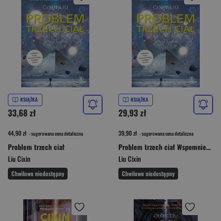
KSIĄŻKA
KSIĄŻKA
33,68 zł
29,93 zł
44,90 zł
39,90 zł
- sugerowana cena detaliczna
- sugerowana cena detaliczna
Problem trzech ciał
Problem trzech ciał Wspomnienie o przeszłości Ziemi 1
Liu Cixin
Liu Cixin
Chwilowo niedostępny
Chwilowo niedostępny