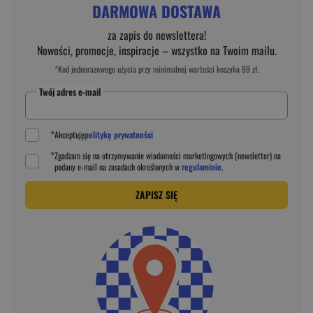
DARMOWA DOSTAWA
za zapis do newslettera!
Nowości, promocje, inspiracje – wszystko na Twoim mailu.
*Kod jednorazowego użycia przy minimalnej wartości koszyka 89 zł.
Twój adres e-mail
*
Akceptuję
politykę prywatności
*
Zgadzam się na otrzymywanie wiadomości marketingowych (newsletter) na
podany
e-mail
na zasadach określonych w
regulaminie
.
ZAPISZ SIĘ