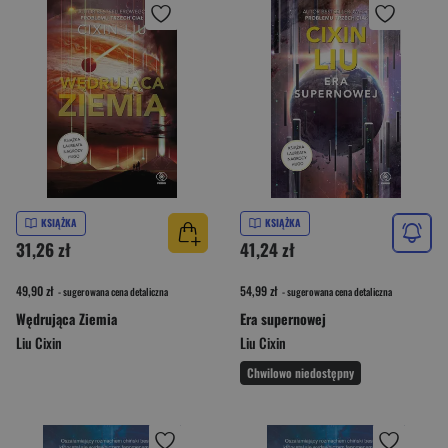
KSIĄŻKA
KSIĄŻKA
31,26 zł
41,24 zł
49,90 zł
54,99 zł
- sugerowana cena detaliczna
- sugerowana cena detaliczna
Wędrująca Ziemia
Era supernowej
Liu Cixin
Liu Cixin
Chwilowo niedostępny