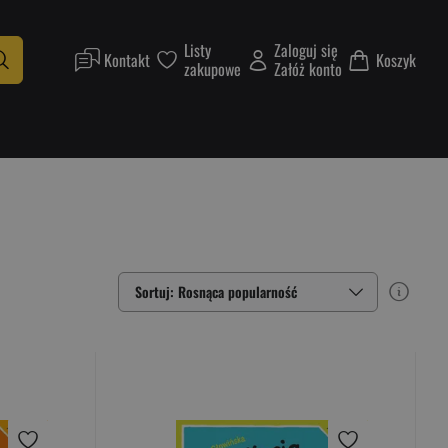
Listy
Zaloguj się
Kontakt
Koszyk
zakupowe
Załóż konto
Sortuj: Rosnąca popularność