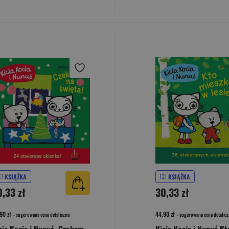
KSIĄŻKA
KSIĄŻKA
0,33 zł
30,33 zł
90 zł
44,90 zł
- sugerowana cena detaliczna
- sugerowana cena detalicz