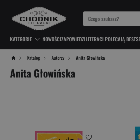
KATEGORIE
NOWOŚCI
ZAPOWIEDZI
LITERACI POLECAJĄ BESTS
Katalog
Autorzy
Anita Głowińska
Anita Głowińska