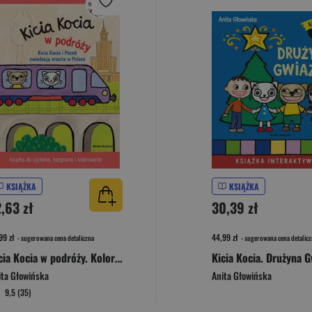
KSIĄŻKA
KSIĄŻKA
,63 zł
30,39 zł
99 zł
44,99 zł
- sugerowana cena detaliczna
- sugerowana cena detalicz
Kicia Kocia w podróży. Kolorowanka
Kicia Kocia. Drużyna G
ita Głowińska
Anita Głowińska
9,5 (35)