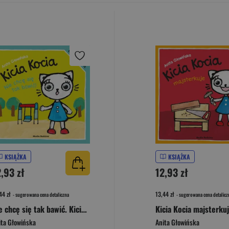
KSIĄŻKA
KSIĄŻKA
,93 zł
12,93 zł
44 zł
13,44 zł
- sugerowana cena detaliczna
- sugerowana cena detalicz
Nie chcę się tak bawić. Kicia Kocia
ita Głowińska
Anita Głowińska