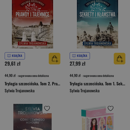
KSIĄŻKA
KSIĄŻKA
29,61 zł
27,99 zł
44,90 zł
44,90 zł
- sugerowana cena detaliczna
- sugerowana cena detaliczna
Trylogia szczecińska. Tom 2. Prawdy i tajemnice
Trylogia szczecińska. Tom 1. Sekrety i kłamstwa
Sylwia Trojanowska
Sylwia Trojanowska