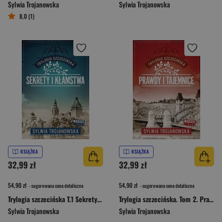
Sylwia Trojanowska
Sylwia Trojanowska
8,0 (1)
KSIĄŻKA
KSIĄŻKA
32,99 zł
32,99 zł
54,90 zł
54,90 zł
- sugerowana cena detaliczna
- sugerowana cena detaliczna
Trylogia szczecińska T.1 Sekrety i kłamstwa
Trylogia szczecińska. Tom 2. Prawdy i tajemnice (Duże Litery)
Sylwia Trojanowska
Sylwia Trojanowska