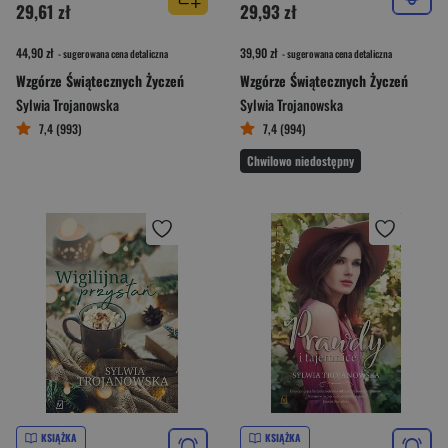
29,61 zł
29,93 zł
44,90 zł
39,90 zł
- sugerowana cena detaliczna
- sugerowana cena detaliczna
Wzgórze Świątecznych Życzeń
Wzgórze Świątecznych Życzeń
Sylwia Trojanowska
Sylwia Trojanowska
7,4 (993)
7,4 (994)
Chwilowo niedostępny
KSIĄŻKA
KSIĄŻKA