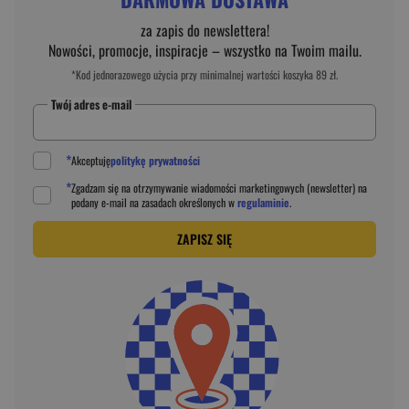
za zapis do newslettera!
Nowości, promocje, inspiracje – wszystko na Twoim mailu.
*Kod jednorazowego użycia przy minimalnej wartości koszyka 89 zł.
Twój adres e-mail
*
Akceptuję
politykę prywatności
*
Zgadzam się na otrzymywanie wiadomości marketingowych (newsletter) na
podany
e-mail
na zasadach określonych w
regulaminie
.
ZAPISZ SIĘ