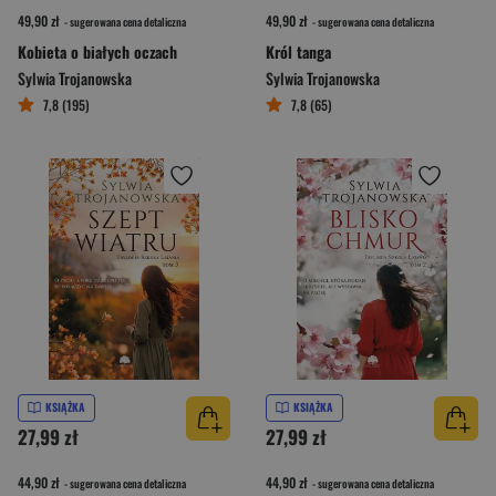
49,90 zł
49,90 zł
- sugerowana cena detaliczna
- sugerowana cena detaliczna
Kobieta o białych oczach
Król tanga
Sylwia Trojanowska
Sylwia Trojanowska
7,8 (195)
7,8 (65)
KSIĄŻKA
KSIĄŻKA
27,99 zł
27,99 zł
44,90 zł
44,90 zł
- sugerowana cena detaliczna
- sugerowana cena detaliczna