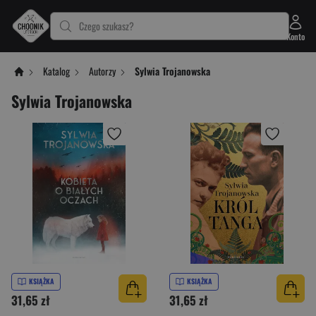
Czego szukasz?
Konto
Katalog
Autorzy
Sylwia Trojanowska
Sylwia Trojanowska
KSIĄŻKA
KSIĄŻKA
31,65 zł
31,65 zł