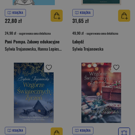
KSIĄŻKA
KSIĄŻKA
22,80 zł
31,65 zł
24,90 zł
49,90 zł
- sugerowana cena detaliczna
- sugerowana cena detaliczna
Pani Pompa. Zabawy edukacyjne
Łabędź
Sylwia Trojanowska
,
Hanna Lepieszkiewicz-Woś
Sylwia Trojanowska
KSIĄŻKA
KSIĄŻKA