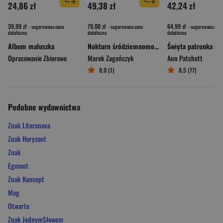
24,86 zł
49,38 zł
42,24 zł
39,99 zł
79,00 zł
64,99 zł
- sugerowana cena
- sugerowana cena
- sugerowana cena
detaliczna
detaliczna
detaliczna
Album maluszka
Nokturn śródziemnomorski
Opracowanie Zbiorowe
Marek Zagańczyk
Ann Patchett
8,0 (1)
8,5 (77)
Podobne wydawnictwa
Znak Literanova
Znak Horyzont
Znak
Egmont
Znak Koncept
Mag
Otwarte
Znak JednymSłowem