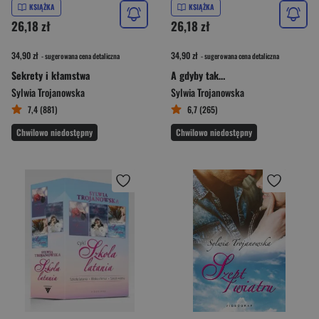
KSIĄŻKA
KSIĄŻKA
26,18 zł
26,18 zł
34,90 zł
34,90 zł
- sugerowana cena detaliczna
- sugerowana cena detaliczna
Sekrety i kłamstwa
A gdyby tak…
Sylwia Trojanowska
Sylwia Trojanowska
7,4 (881)
6,7 (265)
Chwilowo niedostępny
Chwilowo niedostępny