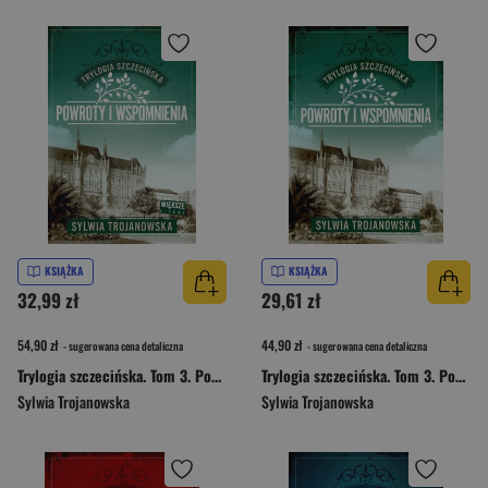
KSIĄŻKA
KSIĄŻKA
32,99 zł
29,61 zł
54,90 zł
44,90 zł
- sugerowana cena detaliczna
- sugerowana cena detaliczna
Trylogia szczecińska. Tom 3. Powroty i wspomnienia (Duże Litery)
Trylogia szczecińska. Tom 3. Powroty i wspomnienia
Sylwia Trojanowska
Sylwia Trojanowska