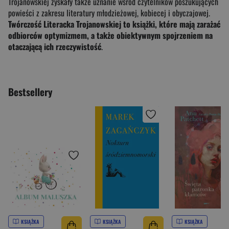
Trojanowskiej zyskały także uznanie wśród czytelników poszukujących
powieści z zakresu literatury młodzieżowej, kobiecej i obyczajowej.
Twórczość Literacka Trojanowskiej to książki, które mają zarażać
odbiorców optymizmem, a także obiektywnym spojrzeniem na
otaczającą ich rzeczywistość
.
Bestsellery
KSIĄŻKA
KSIĄŻKA
KSIĄŻKA