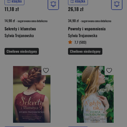
KSIĄŻKA
KSIĄŻKA
11,18 zł
26,18 zł
14,90 zł
34,90 zł
- sugerowana cena detaliczna
- sugerowana cena detaliczna
Sekrety i kłamstwa
Powroty i wspomnienia
Sylwia Trojanowska
Sylwia Trojanowska
7,7 (503)
Chwilowo niedostępny
Chwilowo niedostępny