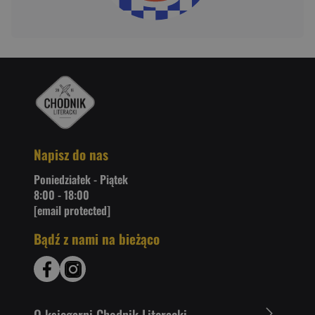
Napisz do nas
Poniedziałek - Piątek
8:00 - 18:00
[email protected]
Bądź z nami na bieżąco
O ksiegarni Chodnik Literacki