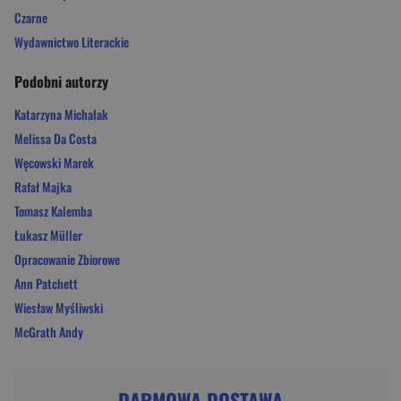
Czarne
Wydawnictwo Literackie
Podobni autorzy
Katarzyna Michalak
Melissa Da Costa
Węcowski Marek
Rafał Majka
Tomasz Kalemba
Łukasz Müller
Opracowanie Zbiorowe
Ann Patchett
Wiesław Myśliwski
McGrath Andy
DARMOWA DOSTAWA