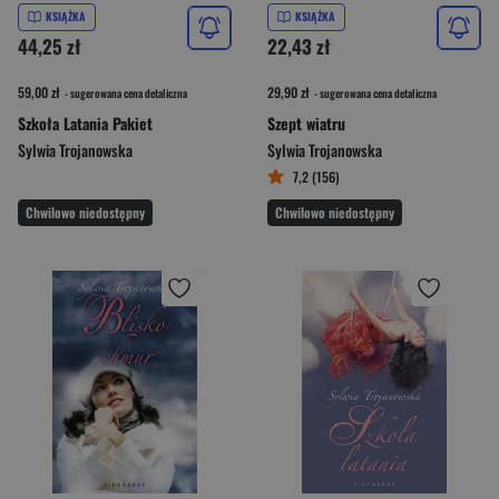
KSIĄŻKA
KSIĄŻKA
44,25 zł
22,43 zł
59,00 zł
29,90 zł
- sugerowana cena detaliczna
- sugerowana cena detaliczna
Szkoła Latania Pakiet
Szept wiatru
Sylwia Trojanowska
Sylwia Trojanowska
7,2 (156)
Chwilowo niedostępny
Chwilowo niedostępny