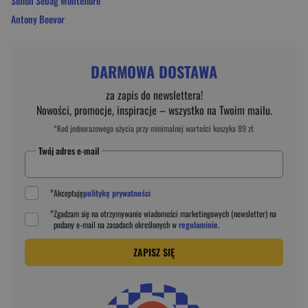
Simon Sebag Montefiore
Antony Beevor
DARMOWA DOSTAWA
za zapis do newslettera!
Nowości, promocje, inspiracje – wszystko na Twoim mailu.
*Kod jednorazowego użycia przy minimalnej wartości koszyka 89 zł.
Twój adres e-mail
*
Akceptuję
politykę prywatności
*
Zgadzam się na otrzymywanie wiadomości marketingowych (newsletter) na
podany
e-mail
na zasadach określonych w
regulaminie
.
ZAPISZ SIĘ