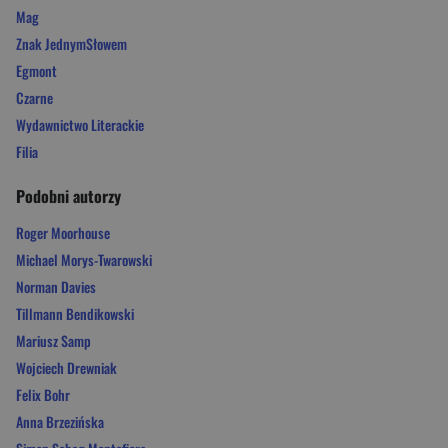
Mag
Znak JednymSłowem
Egmont
Czarne
Wydawnictwo Literackie
Filia
Podobni autorzy
Roger Moorhouse
Michael Morys-Twarowski
Norman Davies
Tillmann Bendikowski
Mariusz Samp
Wojciech Drewniak
Felix Bohr
Anna Brzezińska