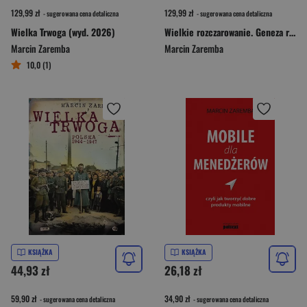
129,99 zł
129,99 zł
- sugerowana cena detaliczna
- sugerowana cena detaliczna
Wielka Trwoga (wyd. 2026)
Wielkie rozczarowanie. Geneza rewolucji Solidarności
Marcin Zaremba
Marcin Zaremba
10,0 (1)
KSIĄŻKA
KSIĄŻKA
44,93 zł
26,18 zł
59,90 zł
34,90 zł
- sugerowana cena detaliczna
- sugerowana cena detaliczna