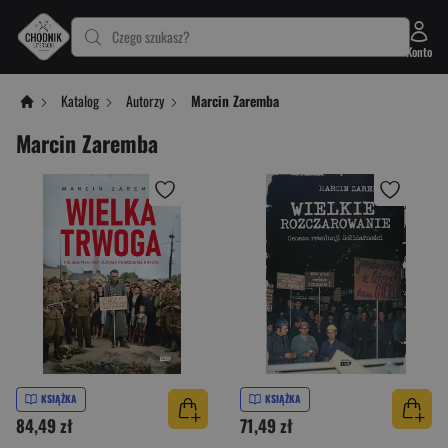
Czego szukasz?
Konto
Katalog
Autorzy
Marcin Zaremba
Marcin Zaremba
KSIĄŻKA
KSIĄŻKA
84,49 zł
71,49 zł