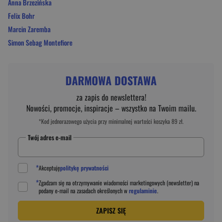
Anna Brzezińska
Felix Bohr
Marcin Zaremba
Simon Sebag Montefiore
DARMOWA DOSTAWA
za zapis do newslettera!
Nowości, promocje, inspiracje – wszystko na Twoim mailu.
*Kod jednorazowego użycia przy minimalnej wartości koszyka 89 zł.
Twój adres e-mail
*
Akceptuję
politykę prywatności
*
Zgadzam się na otrzymywanie wiadomości marketingowych (newsletter) na
podany
e-mail
na zasadach określonych w
regulaminie
.
ZAPISZ SIĘ