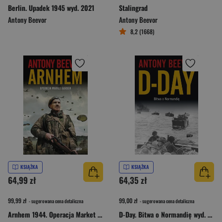
Berlin. Upadek 1945 wyd. 2021
Stalingrad
Antony Beevor
Antony Beevor
8,2 (1668)
KSIĄŻKA
KSIĄŻKA
64,99 zł
64,35 zł
99,99 zł
99,00 zł
- sugerowana cena detaliczna
- sugerowana cena detaliczna
Arnhem 1944. Operacja Market Garden wyd. 2024
D-Day. Bitwa o Normandię wyd. 2024