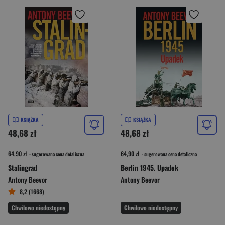
KSIĄŻKA
KSIĄŻKA
48,68 zł
48,68 zł
64,90 zł
64,90 zł
- sugerowana cena detaliczna
- sugerowana cena detaliczna
Stalingrad
Berlin 1945. Upadek
Antony Beevor
Antony Beevor
8,2 (1668)
Chwilowo niedostępny
Chwilowo niedostępny