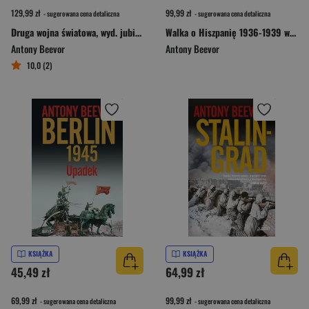
129,99 zł
99,99 zł
- sugerowana cena detaliczna
- sugerowana cena detaliczna
Druga wojna światowa, wyd. jubileuszowe
Walka o Hiszpanię 1936-1939 wyd. 2023
Antony Beevor
Antony Beevor
10,0 (2)
KSIĄŻKA
KSIĄŻKA
45,49 zł
64,99 zł
69,99 zł
99,99 zł
- sugerowana cena detaliczna
- sugerowana cena detaliczna