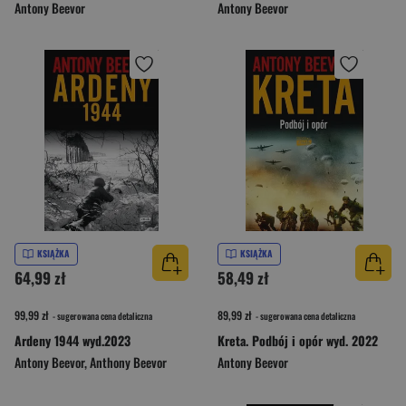
Antony Beevor
Antony Beevor
KSIĄŻKA
KSIĄŻKA
64,99 zł
58,49 zł
99,99 zł
89,99 zł
- sugerowana cena detaliczna
- sugerowana cena detaliczna
Ardeny 1944 wyd.2023
Kreta. Podbój i opór wyd. 2022
Antony Beevor
,
Anthony Beevor
Antony Beevor