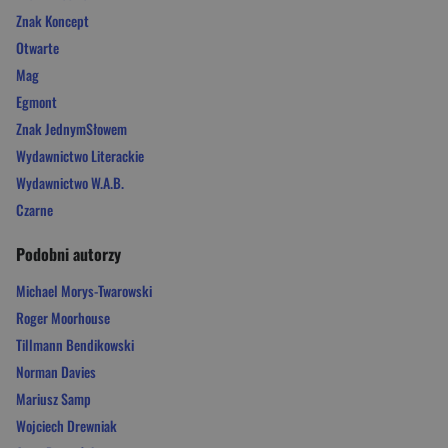
Znak Koncept
Otwarte
Mag
Egmont
Znak JednymSłowem
Wydawnictwo Literackie
Wydawnictwo W.A.B.
Czarne
Podobni autorzy
Michael Morys-Twarowski
Roger Moorhouse
Tillmann Bendikowski
Norman Davies
Mariusz Samp
Wojciech Drewniak