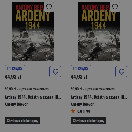
KSIĄŻKA
KSIĄŻKA
44,93 zł
44,93 zł
59,90 zł
59,90 zł
- sugerowana cena detaliczna
- sugerowana cena detaliczna
Ardeny 1944. Ostatnia szansa Hitlera.
Ardeny 1944. Ostatnia szansa Hitlera.
Antony Beevor
Antony Beevor
8,0 (170)
Chwilowo niedostępny
Chwilowo niedostępny