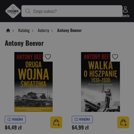
Czego szukasz?
Konto
Katalog
Autorzy
Antony Beevor
Antony Beevor
KSIĄŻKA
KSIĄŻKA
84,49 zł
64,99 zł