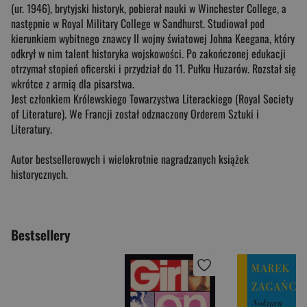
(ur. 1946), brytyjski historyk, pobierał nauki w Winchester College, a
następnie w Royal Military College w Sandhurst. Studiował pod
kierunkiem wybitnego znawcy II wojny światowej Johna Keegana, który
odkrył w nim talent historyka wojskowości. Po zakończonej edukacji
otrzymał stopień oficerski i przydział do 11. Pułku Huzarów. Rozstał się
wkrótce z armią dla pisarstwa.
Jest członkiem Królewskiego Towarzystwa Literackiego (Royal Society
of Literature). We Francji został odznaczony Orderem Sztuki i
Literatury.
Autor bestsellerowych i wielokrotnie nagradzanych książek
historycznych.
Bestsellery