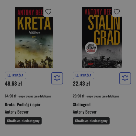
KSIĄŻKA
KSIĄŻKA
48,68 zł
22,43 zł
64,90 zł
29,90 zł
- sugerowana cena detaliczna
- sugerowana cena detaliczna
Kreta: Podbój i opór
Stalingrad
Antony Beevor
Antony Beevor
Chwilowo niedostępny
Chwilowo niedostępny