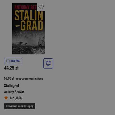
KSIĄŻKA
44,25 zł
59,00 zł
- sugerowana cena detaliczna
Stalingrad
Antony Beevor
8,2 (1668)
Chwilowo niedostępny