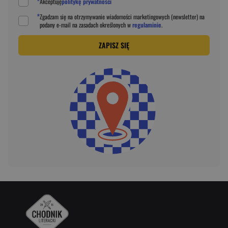
*
Akceptuję
politykę prywatności
*
Zgadzam się na otrzymywanie wiadomości marketingowych (newsletter) na
podany
e-mail
na zasadach określonych w
regulaminie
.
ZAPISZ SIĘ