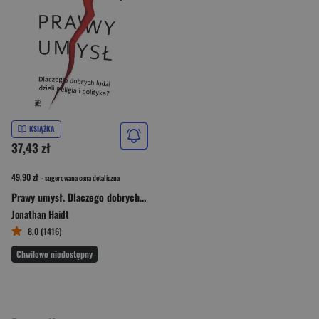
KSIĄŻKA
37,43 zł
49,90 zł
- sugerowana cena detaliczna
Prawy umysł. Dlaczego dobrych ludzi dzieli religia i polityka.
Jonathan Haidt
8,0 (1416)
Chwilowo niedostępny