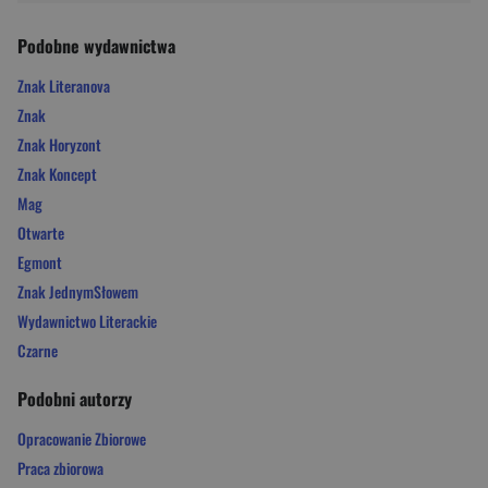
Podobne wydawnictwa
Znak Literanova
Znak
Znak Horyzont
Znak Koncept
Mag
Otwarte
Egmont
Znak JednymSłowem
Wydawnictwo Literackie
Czarne
Podobni autorzy
Opracowanie Zbiorowe
Praca zbiorowa