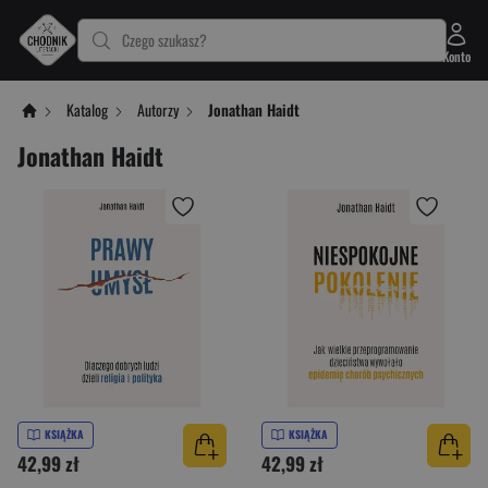
Czego szukasz?
Konto
Katalog
Autorzy
Jonathan Haidt
Jonathan Haidt
KSIĄŻKA
KSIĄŻKA
42,99 zł
42,99 zł