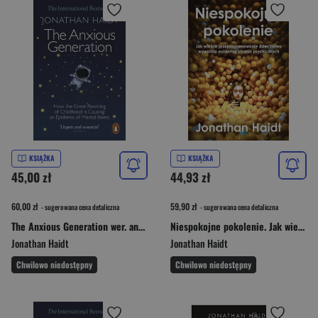
KSIĄŻKA
KSIĄŻKA
45,00 zł
44,93 zł
60,00 zł
59,90 zł
- sugerowana cena detaliczna
- sugerowana cena detaliczna
The Anxious Generation wer. angielska
Niespokojne pokolenie. Jak wielkie przeprogramowanie dzieciństwa wywołało epidemie chorób psychicznych
Jonathan Haidt
Jonathan Haidt
Chwilowo niedostępny
Chwilowo niedostępny