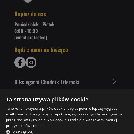
Napisz do nas
Poniedziałek - Piątek
8:00 - 18:00
[email protected]
Bądź z nami na bieżąco
O ksiegarni Chodnik Literacki
Zakupy u nas
Ta strona używa plików cookie
Ta strona korzysta z plików cookie, aby zapewnić lepszą wygodę
Nasza oferta
użytkowania. Korzystając z tej strony, wyrażasz zgodę na używanie
przez nas wszystkich plików cookie zgodnie z warunkami naszej
Literaci polecają
polityki plików cookie.
ZARZĄDZAJ