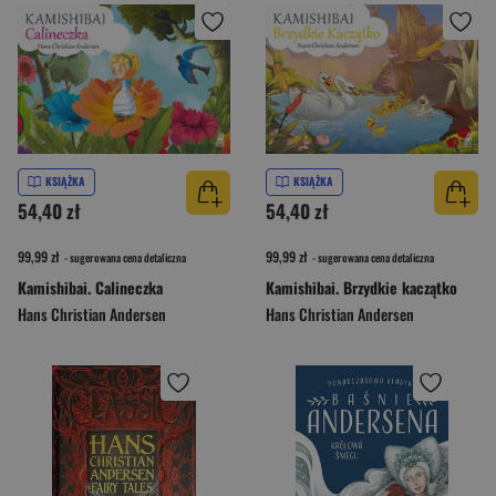
KSIĄŻKA
KSIĄŻKA
54,40 zł
54,40 zł
99,99 zł
99,99 zł
- sugerowana cena detaliczna
- sugerowana cena detaliczna
Kamishibai. Calineczka
Kamishibai. Brzydkie kaczątko
Hans Christian Andersen
Hans Christian Andersen