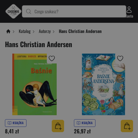
Czego szukasz?
Konto
Katalog
Autorzy
Hans Christian Andersen
Hans Christian Andersen
KSIĄŻKA
KSIĄŻKA
8,41 zł
26,97 zł