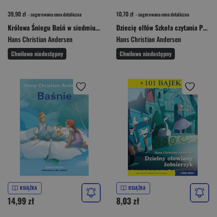
39,90 zł
10,70 zł
- sugerowana cena detaliczna
- sugerowana cena detaliczna
Królowa Śniegu Baśń w siedmiu opowiadaniach
Dziecię elfów Szkoła czytania Poziom 3
Hans Christian Andersen
Hans Christian Andersen
Chwilowo niedostępny
Chwilowo niedostępny
KSIĄŻKA
KSIĄŻKA
14,99 zł
8,03 zł