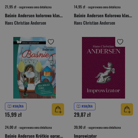
21,95 zł
14,95 zł
- sugerowana cena detaliczna
- sugerowana cena detaliczna
Baśnie Andersen kolorowa klasyka
Baśnie Andersen Kolorowa klasyka
Hans Christian Andersen
Hans Christian Andersen
KSIĄŻKA
KSIĄŻKA
15,99 zł
29,87 zł
24,00 zł
39,90 zł
- sugerowana cena detaliczna
- sugerowana cena detaliczna
Baśnie Andersen Krótkie opracowanie Klasy 4-6
Improwizator