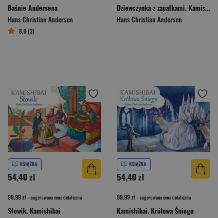
Baśnie Andersena
Dziewczynka z zapałkami. Kamishibai
Hans Christian Andersen
Hans Christian Andersen
8,0 (3)
KSIĄŻKA
KSIĄŻKA
54,40 zł
54,40 zł
99,99 zł
99,99 zł
- sugerowana cena detaliczna
- sugerowana cena detaliczna
Słowik. Kamishibai
Kamishibai. Królowa Śniegu