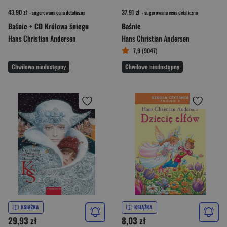
43,90 zł
37,91 zł
- sugerowana cena detaliczna
- sugerowana cena detaliczna
Baśnie + CD Królowa śniegu
Baśnie
Hans Christian Andersen
Hans Christian Andersen
7,9 (9047)
Chwilowo niedostępny
Chwilowo niedostępny
KSIĄŻKA
KSIĄŻKA
29,93 zł
8,03 zł