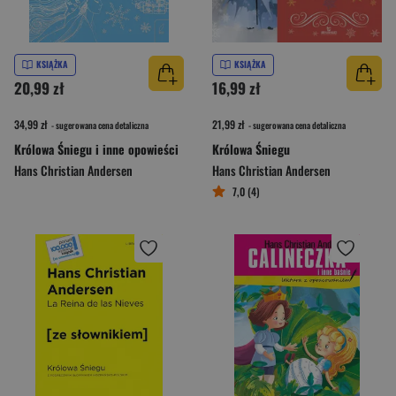
KSIĄŻKA
KSIĄŻKA
20,99 zł
16,99 zł
34,99 zł
21,99 zł
- sugerowana cena detaliczna
- sugerowana cena detaliczna
Królowa Śniegu i inne opowieści
Królowa Śniegu
Hans Christian Andersen
Hans Christian Andersen
7,0 (4)