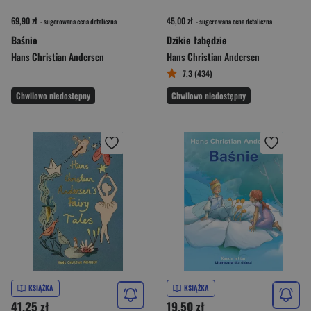
69,90 zł
45,00 zł
- sugerowana cena detaliczna
- sugerowana cena detaliczna
Baśnie
Dzikie łabędzie
Hans Christian Andersen
Hans Christian Andersen
7,3 (434)
Chwilowo niedostępny
Chwilowo niedostępny
KSIĄŻKA
KSIĄŻKA
41,25 zł
19,50 zł