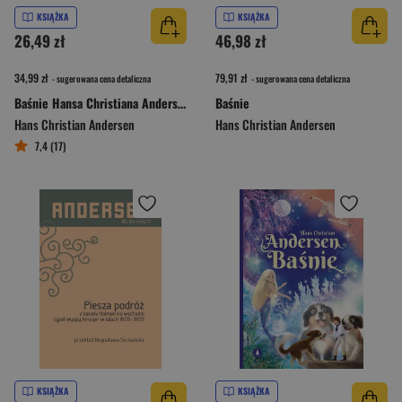
KSIĄŻKA
KSIĄŻKA
26,49 zł
46,98 zł
34,99 zł
79,91 zł
- sugerowana cena detaliczna
- sugerowana cena detaliczna
Baśnie Hansa Christiana Andersena
Baśnie
Hans Christian Andersen
Hans Christian Andersen
7,4 (17)
KSIĄŻKA
KSIĄŻKA