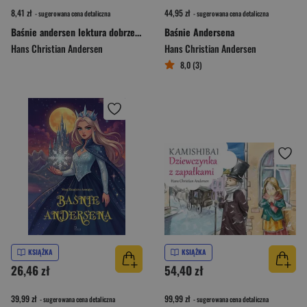
8,41 zł
44,95 zł
- sugerowana cena detaliczna
- sugerowana cena detaliczna
Baśnie andersen lektura dobrze opracowana
Baśnie Andersena
Hans Christian Andersen
Hans Christian Andersen
8,0 (3)
KSIĄŻKA
KSIĄŻKA
26,46 zł
54,40 zł
39,99 zł
99,99 zł
- sugerowana cena detaliczna
- sugerowana cena detaliczna