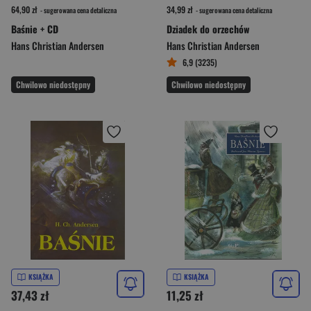
64,90 zł
34,99 zł
- sugerowana cena detaliczna
- sugerowana cena detaliczna
Baśnie + CD
Dziadek do orzechów
Hans Christian Andersen
Hans Christian Andersen
6,9 (3235)
Chwilowo niedostępny
Chwilowo niedostępny
KSIĄŻKA
KSIĄŻKA
37,43 zł
11,25 zł