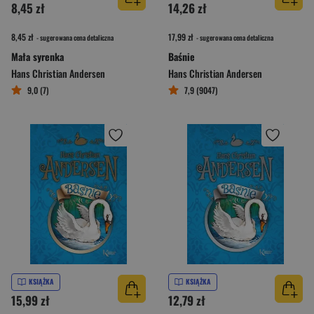
8,45 zł
14,26 zł
8,45 zł
17,99 zł
- sugerowana cena detaliczna
- sugerowana cena detaliczna
Mała syrenka
Baśnie
Hans Christian Andersen
Hans Christian Andersen
9,0 (7)
7,9 (9047)
KSIĄŻKA
KSIĄŻKA
15,99 zł
12,79 zł