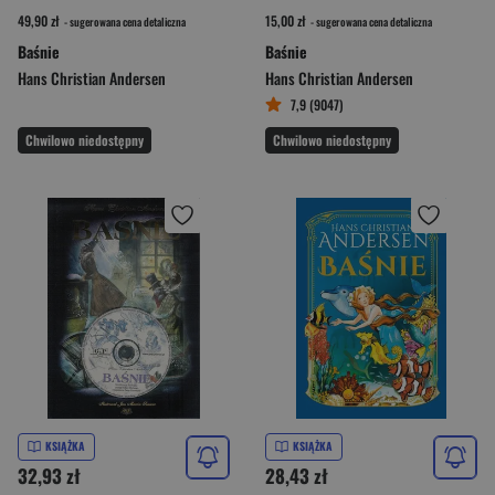
49,90 zł
15,00 zł
- sugerowana cena detaliczna
- sugerowana cena detaliczna
Baśnie
Baśnie
Hans Christian Andersen
Hans Christian Andersen
7,9 (9047)
Chwilowo niedostępny
Chwilowo niedostępny
KSIĄŻKA
KSIĄŻKA
32,93 zł
28,43 zł