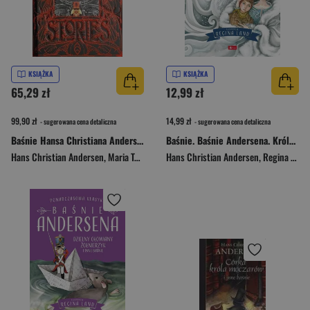
KSIĄŻKA
KSIĄŻKA
65,29 zł
12,99 zł
99,90 zł
14,99 zł
- sugerowana cena detaliczna
- sugerowana cena detaliczna
Baśnie Hansa Christiana Andersena
Baśnie. Baśnie Andersena. Królowa śniegu
Hans Christian Andersen
,
Maria Tatar
Hans Christian Andersen
,
Regina Land