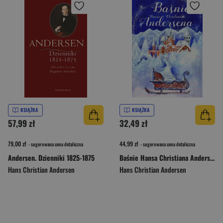
KSIĄŻKA
KSIĄŻKA
57,99 zł
32,49 zł
79,00 zł
44,99 zł
- sugerowana cena detaliczna
- sugerowana cena detaliczna
Andersen. Dzienniki 1825-1875
Baśnie Hansa Christiana Andersena
Hans Christian Andersen
Hans Christian Andersen