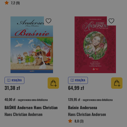
7,2 (9)
KSIĄŻKA
KSIĄŻKA
31,38 zł
64,99 zł
40,00 zł
129,95 zł
- sugerowana cena detaliczna
- sugerowana cena detaliczna
BAŚNIE Andersen Hans Christian
Baśnie Andersena
Hans Christian Andersen
Hans Christian Andersen
8,0 (3)