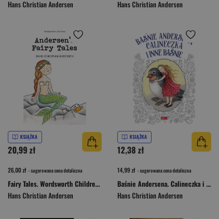
Hans Christian Andersen
Hans Christian Andersen
KSIĄŻKA
KSIĄŻKA
20,99 zł
12,38 zł
26,00 zł
14,99 zł
- sugerowana cena detaliczna
- sugerowana cena detaliczna
Fairy Tales. Wordsworth Children's Classics wer. angielska
Baśnie Andersena. Calineczka i inne baśnie
Hans Christian Andersen
Hans Christian Andersen