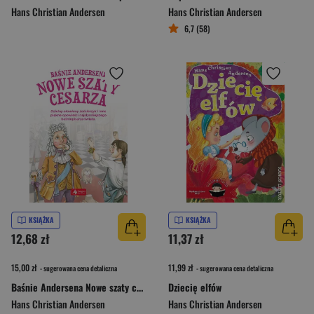
Hans Christian Andersen
Hans Christian Andersen
6,7 (58)
KSIĄŻKA
KSIĄŻKA
12,68 zł
11,37 zł
15,00 zł
11,99 zł
- sugerowana cena detaliczna
- sugerowana cena detaliczna
Baśnie Andersena Nowe szaty cesarza
Dziecię elfów
Hans Christian Andersen
Hans Christian Andersen