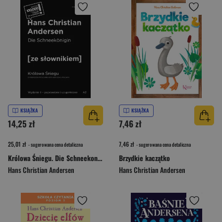
KSIĄŻKA
KSIĄŻKA
14,25 zł
7,46 zł
25,01 zł
7,46 zł
- sugerowana cena detaliczna
- sugerowana cena detaliczna
Królowa Śniegu. Die Schneekonigin. Z podręcznym słownikiem niemiecko-polskim
Brzydkie kaczątko
Hans Christian Andersen
Hans Christian Andersen