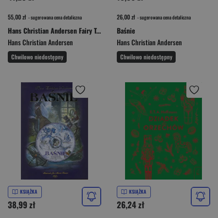
55,00 zł
26,00 zł
- sugerowana cena detaliczna
- sugerowana cena detaliczna
Hans Christian Andersen Fairy Tales. Wordsworth Collector's Editions wer. angielska
Baśnie
Hans Christian Andersen
Hans Christian Andersen
Chwilowo niedostępny
Chwilowo niedostępny
KSIĄŻKA
KSIĄŻKA
38,99 zł
26,24 zł