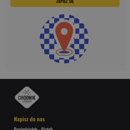
ZAPISZ SIĘ
Napisz do nas
Poniedziałek - Piątek