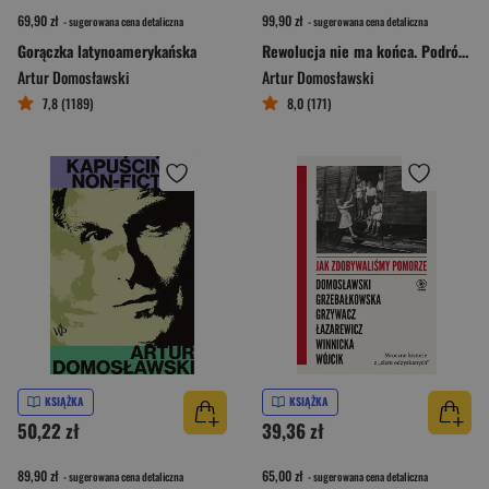
69,90 zł
99,90 zł
- sugerowana cena detaliczna
- sugerowana cena detaliczna
Gorączka latynoamerykańska
Rewolucja nie ma końca. Podróże w krainie buntu i nadziei
Artur Domosławski
Artur Domosławski
7,8 (1189)
8,0 (171)
KSIĄŻKA
KSIĄŻKA
50,22 zł
39,36 zł
89,90 zł
65,00 zł
- sugerowana cena detaliczna
- sugerowana cena detaliczna