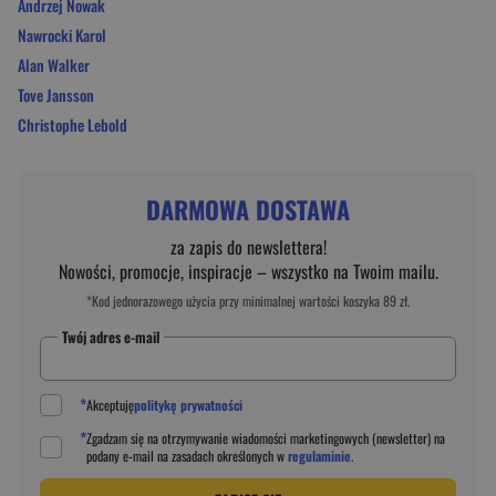
Andrzej Nowak
Nawrocki Karol
Alan Walker
Tove Jansson
Christophe Lebold
DARMOWA DOSTAWA
za zapis do newslettera!
Nowości, promocje, inspiracje – wszystko na Twoim mailu.
*Kod jednorazowego użycia przy minimalnej wartości koszyka 89 zł.
Twój adres e-mail
*
Akceptuję
politykę prywatności
*
Zgadzam się na otrzymywanie wiadomości marketingowych (newsletter) na
podany
e-mail
na zasadach określonych w
regulaminie
.