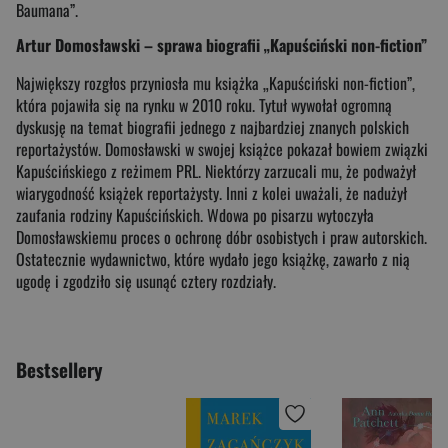
Baumana”.
Artur Domosławski – sprawa biografii „Kapuściński non-fiction”
Największy rozgłos przyniosła mu książka „Kapuściński non-fiction”,
która pojawiła się na rynku w 2010 roku. Tytuł wywołał ogromną
dyskusję na temat biografii jednego z najbardziej znanych polskich
reportażystów. Domosławski w swojej książce pokazał bowiem związki
Kapuścińskiego z reżimem PRL. Niektórzy zarzucali mu, że podważył
wiarygodność książek reportażysty. Inni z kolei uważali, że nadużył
zaufania rodziny Kapuścińskich. Wdowa po pisarzu wytoczyła
Domosławskiemu proces o ochronę dóbr osobistych i praw autorskich.
Ostatecznie wydawnictwo, które wydało jego książkę, zawarło z nią
ugodę i zgodziło się usunąć cztery rozdziały.
Bestsellery