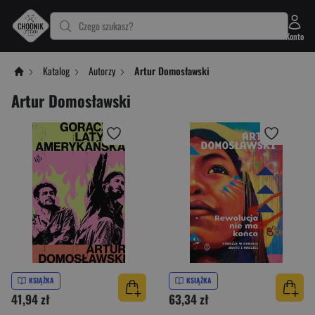
Czego szukasz?
Konto
Katalog
Autorzy
Artur Domosławski
Artur Domosławski
KSIĄŻKA
KSIĄŻKA
41,94 zł
63,34 zł