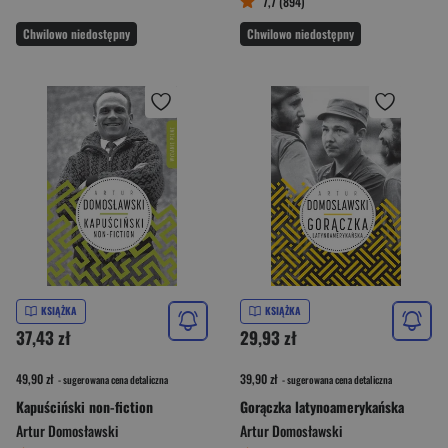
7,7 (894)
Chwilowo niedostępny
Chwilowo niedostępny
KSIĄŻKA
KSIĄŻKA
37,43 zł
29,93 zł
49,90 zł
39,90 zł
- sugerowana cena detaliczna
- sugerowana cena detaliczna
Kapuściński non-fiction
Gorączka latynoamerykańska
Artur Domosławski
Artur Domosławski