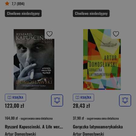
7,7 (894)
Chwilowo niedostępny
Chwilowo niedostępny
KSIĄŻKA
KSIĄŻKA
123,00 zł
28,43 zł
164,00 zł
37,90 zł
- sugerowana cena detaliczna
- sugerowana cena detaliczna
Ryszard Kapuscinski. A Life wer. angielska
Gorączka latynoamerykańska
Artur Domosławski
Artur Domosławski