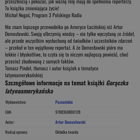
przeszłością i pokazać, jak ważną rolę mają do spełnienia reporterzy.
To książka zmieniająca życie!
Michał Nogaś, Program 3 Polskiego Radia
Nie znam lepszego przewodnika po Ameryce Łacińskiej niż Artur
Domosławski. Swoją olbrzymią wiedzę – nie tylko wyczytaną ze źródeł,
ale przede wszystkim wysłuchaną od świadków i uczestników zdarzeń
– przekuł w ten wyjątkowy reportaż. A że Domosławski pióro ma
lekkie i błyskotliwe, to czyta się to niczym najlepszą powieść, choć
przecież zbudowaną z samych faktów.
Tomasz Pindel, tłumacz i autor książek o tematyce
latynoamerykańskiej
Szczegółowe informacje na temat książki
Gorączka
latynoamerykańska
Wydawnictwo:
Poznańskie
EAN:
9788368800128
Autor:
Artur Domosławski
Rodzaj oprawy:
Okładka twarda