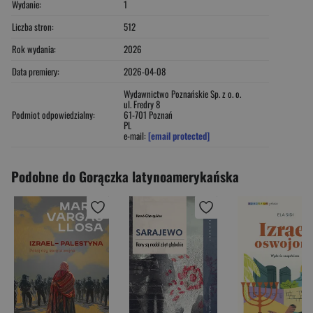
Wydanie:
1
Liczba stron:
512
Rok wydania:
2026
Data premiery:
2026-04-08
Wydawnictwo Poznańskie Sp. z o. o.
ul. Fredry 8
Podmiot odpowiedzialny:
61-701 Poznań
PL
e-mail:
[email protected]
Podobne do Gorączka latynoamerykańska