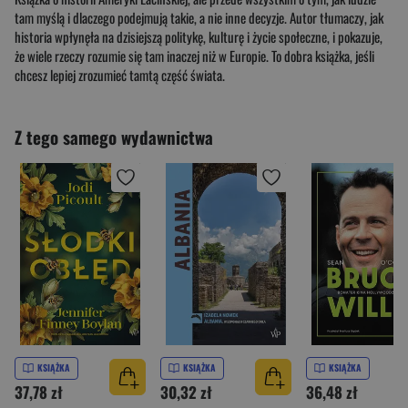
tam myślą i dlaczego podejmują takie, a nie inne decyzje. Autor tłumaczy, jak
historia wpłynęła na dzisiejszą politykę, kulturę i życie społeczne, i pokazuje,
że wiele rzeczy rozumie się tam inaczej niż w Europie. To dobra książka, jeśli
chcesz lepiej zrozumieć tamtą część świata.
Z tego samego wydawnictwa
KSIĄŻKA
KSIĄŻKA
KSIĄŻKA
37,78 zł
30,32 zł
36,48 zł