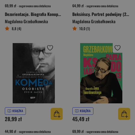
69,99 zł
64,99 zł
- sugerowana cena detaliczna
- sugerowana cena detaliczna
Dezorientacje. Biografia Konopnickiej
Beksińscy. Portret podwójny (2026)
Magdalena Grzebałkowska
Magdalena Grzebałkowska
8,8 (4)
10,0 (1)
KSIĄŻKA
KSIĄŻKA
28,99 zł
45,49 zł
44,90 zł
69,99 zł
- sugerowana cena detaliczna
- sugerowana cena detaliczna