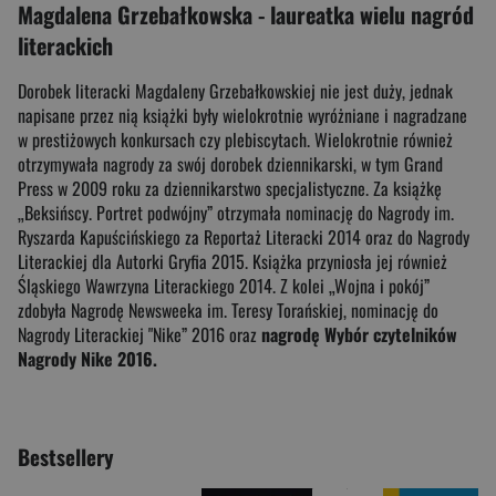
Magdalena Grzebałkowska - laureatka wielu nagród
literackich
Dorobek literacki Magdaleny Grzebałkowskiej nie jest duży, jednak
napisane przez nią książki były wielokrotnie wyróżniane i nagradzane
w prestiżowych konkursach czy plebiscytach. Wielokrotnie również
otrzymywała nagrody za swój dorobek dziennikarski, w tym Grand
Press w 2009 roku za dziennikarstwo specjalistyczne. Za książkę
„Beksińscy. Portret podwójny” otrzymała nominację do Nagrody im.
Ryszarda Kapuścińskiego za Reportaż Literacki 2014 oraz do Nagrody
Literackiej dla Autorki Gryfia 2015. Książka przyniosła jej również
Śląskiego Wawrzyna Literackiego 2014. Z kolei „Wojna i pokój”
zdobyła Nagrodę Newsweeka im. Teresy Torańskiej, nominację do
Nagrody Literackiej "Nike” 2016 oraz
nagrodę Wybór czytelników
Nagrody Nike 2016.
Bestsellery