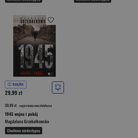
KSIĄŻKA
29,99 zł
39,99 zł
- sugerowana cena detaliczna
1945 wojna i pokój
Magdalena Grzebałkowska
Chwilowo niedostępny