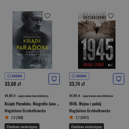
KSIĄŻKA
KSIĄŻKA
33,68 zł
33,74 zł
44,90 zł
44,99 zł
- sugerowana cena detaliczna
- sugerowana cena detaliczna
Ksiądz Paradoks. Biografia Jana Twardowskiego
1945. Wojna i pokój
Magdalena Grzebałkowska
Magdalena Grzebałkowska
7,3 (760)
7,7 (5417)
Chwilowo niedostępny
Chwilowo niedostępny