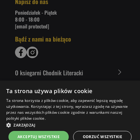
Napisz do nas
Poniedziałek - Piątek
8:00 - 18:00
[email protected]
Bądź z nami na bieżąco
O ksiegarni Chodnik Literacki
Zakupy u nas
Ta strona używa plików cookie
Ta strona korzysta z plików cookie, aby zapewnić lepszą wygodę
Nasza oferta
użytkowania. Korzystając z tej strony, wyrażasz zgodę na używanie
przez nas wszystkich plików cookie zgodnie z warunkami naszej
Literaci polecają
polityki plików cookie.
ZARZĄDZAJ
AKCEPTUJ WSZYSTKIE
ODRZUĆ WSZYSTKIE