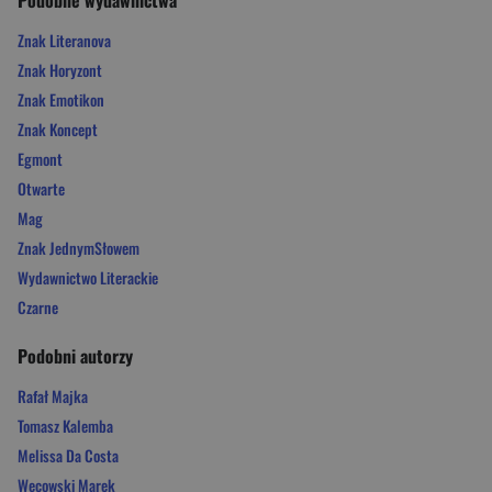
Podobne wydawnictwa
Znak Literanova
Znak Horyzont
Znak Emotikon
Znak Koncept
Egmont
Otwarte
Mag
Znak JednymSłowem
Wydawnictwo Literackie
Czarne
Podobni autorzy
Rafał Majka
Tomasz Kalemba
Melissa Da Costa
Węcowski Marek