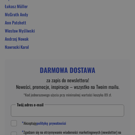
Łukasz Müller
McGrath Andy
Ann Patchett
Wiesław Myśliwski
Andrzej Nowak
Nawrocki Karol
DARMOWA DOSTAWA
za zapis do newslettera!
Nowości, promocje, inspiracje – wszystko na Twoim mailu.
*Kod jednorazowego użycia przy minimalnej wartości koszyka 89 zł.
Twój adres e-mail
*
Akceptuję
politykę prywatności
*
Zgadzam się na otrzymywanie wiadomości marketingowych (newsletter) na