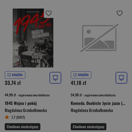
KSIĄŻKA
KSIĄŻKA
33,74 zł
41,18 zł
44,99 zł
54,90 zł
- sugerowana cena detaliczna
- sugerowana cena detaliczna
1945 Wojna i pokój
Komeda. Osobiste życie jazzu (wydanie specjalne)
Magdalena Grzebałkowska
Magdalena Grzebałkowska
7,7 (5417)
Chwilowo niedostępny
Chwilowo niedostępny