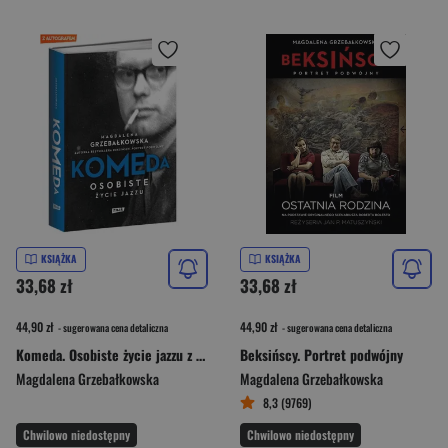
KSIĄŻKA
KSIĄŻKA
33,68 zł
33,68 zł
44,90 zł
44,90 zł
- sugerowana cena detaliczna
- sugerowana cena detaliczna
Komeda. Osobiste życie jazzu z autografem
Beksińscy. Portret podwójny
Magdalena Grzebałkowska
Magdalena Grzebałkowska
8,3 (9769)
Chwilowo niedostępny
Chwilowo niedostępny