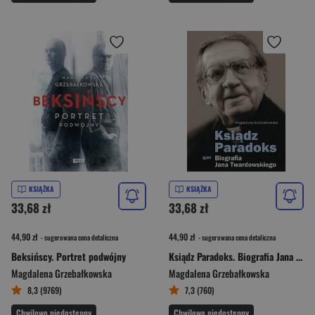
KSIĄŻKA
KSIĄŻKA
33,68 zł
33,68 zł
44,90 zł
44,90 zł
- sugerowana cena detaliczna
- sugerowana cena detaliczna
Beksińscy. Portret podwójny
Ksiądz Paradoks. Biografia Jana Twardowskiego
Magdalena Grzebałkowska
Magdalena Grzebałkowska
8,3 (9769)
7,3 (760)
Chwilowo niedostępny
Chwilowo niedostępny