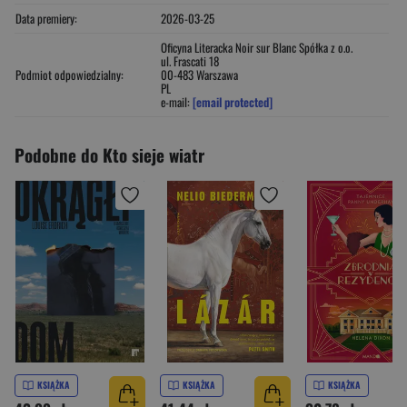
Data premiery:
2026-03-25
Oficyna Literacka Noir sur Blanc Spółka z o.o.
ul. Frascati 18
Podmiot odpowiedzialny:
00-483 Warszawa
PL
e-mail:
[email protected]
Podobne do Kto sieje wiatr
KSIĄŻKA
KSIĄŻKA
KSIĄŻKA