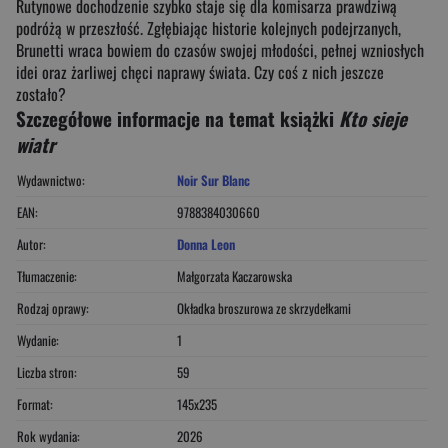
Rutynowe dochodzenie szybko staje się dla komisarza prawdziwą
podróżą w przeszłość. Zgłębiając historie kolejnych podejrzanych,
Brunetti wraca bowiem do czasów swojej młodości, pełnej wzniosłych
idei oraz żarliwej chęci naprawy świata. Czy coś z nich jeszcze
zostało?
Szczegółowe informacje na temat książki
Kto sieje
wiatr
Wydawnictwo:
Noir Sur Blanc
EAN:
9788384030660
Autor:
Donna Leon
Tłumaczenie:
Małgorzata Kaczarowska
Rodzaj oprawy:
Okładka broszurowa ze skrzydełkami
Wydanie:
1
Liczba stron:
59
Format:
145x235
Rok wydania:
2026