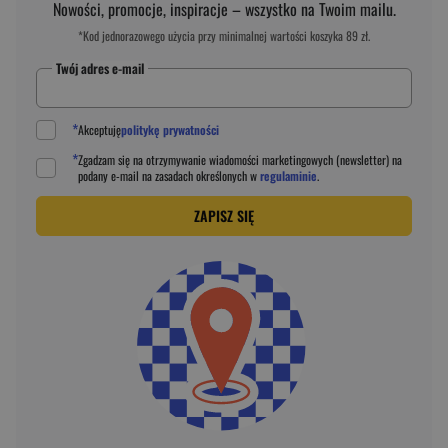
Nowości, promocje, inspiracje – wszystko na Twoim mailu.
*Kod jednorazowego użycia przy minimalnej wartości koszyka 89 zł.
Twój adres e-mail
*
Akceptuję
politykę prywatności
*
Zgadzam się na otrzymywanie wiadomości marketingowych (newsletter) na
podany
e-mail
na zasadach określonych w
regulaminie
.
ZAPISZ SIĘ