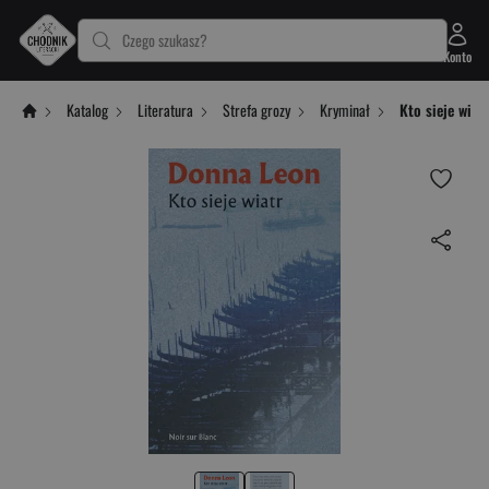
Czego szukasz?
Konto
Katalog
Literatura
Strefa grozy
Kryminał
Kto sieje wiat