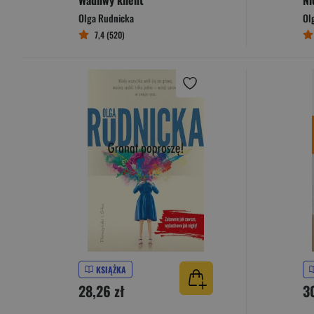
Wadliwy klient
Ni
Olga Rudnicka
Ol
7,4 (520)
KSIĄŻKA
28,26 zł
3