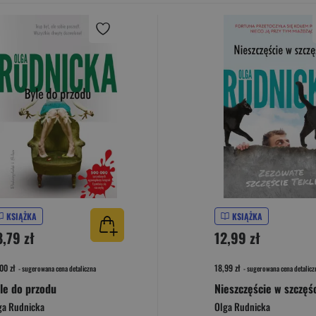
KSIĄŻKA
KSIĄŻKA
8,79 zł
12,99 zł
00 zł
18,99 zł
- sugerowana cena detaliczna
- sugerowana cena detalicz
le do przodu
ga Rudnicka
Olga Rudnicka