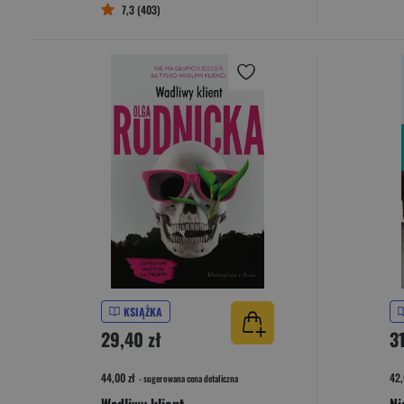
7,3 (403)
KSIĄŻKA
29,40 zł
31
44,00 zł
42,
- sugerowana cena detaliczna