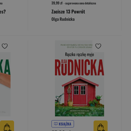
39,99 zł
na
- sugerowana cena detaliczna
ies?
Zacisze 13 Powrót
Olga Rudnicka
KSIĄŻKA