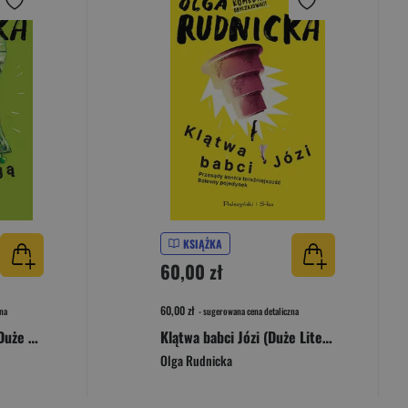
KSIĄŻKA
60,00 zł
60,00 zł
na
- sugerowana cena detaliczna
Jedną nogą w grobie. Duże Litery
Klątwa babci Józi (Duże Litery)
Olga Rudnicka