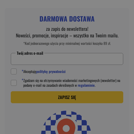
DARMOWA DOSTAWA
za zapis do newslettera!
Nowości, promocje, inspiracje – wszystko na Twoim mailu.
*Kod jednorazowego użycia przy minimalnej wartości koszyka 89 zł.
Twój adres e-mail
*
Akceptuję
politykę prywatności
*
Zgadzam się na otrzymywanie wiadomości marketingowych (newsletter) na
podany
e-mail
na zasadach określonych w
regulaminie
.
ZAPISZ SIĘ