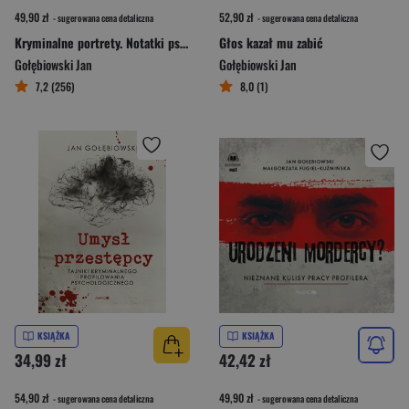
49,90 zł
52,90 zł
- sugerowana cena detaliczna
- sugerowana cena detaliczna
Kryminalne portrety. Notatki psychologa policyjnego
Głos kazał mu zabić
Gołębiowski Jan
Gołębiowski Jan
7,2 (256)
8,0 (1)
KSIĄŻKA
KSIĄŻKA
34,99 zł
42,42 zł
54,90 zł
49,90 zł
- sugerowana cena detaliczna
- sugerowana cena detaliczna