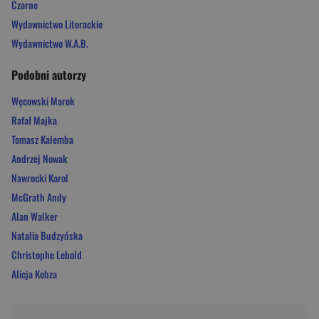
Czarne
Wydawnictwo Literackie
Wydawnictwo W.A.B.
Podobni autorzy
Węcowski Marek
Rafał Majka
Tomasz Kalemba
Andrzej Nowak
Nawrocki Karol
McGrath Andy
Alan Walker
Natalia Budzyńska
Christophe Lebold
Alicja Kobza