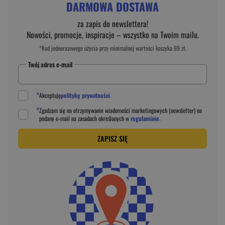
DARMOWA DOSTAWA
za zapis do newslettera!
Nowości, promocje, inspiracje – wszystko na Twoim mailu.
*Kod jednorazowego użycia przy minimalnej wartości koszyka 89 zł.
Twój adres e-mail
*
Akceptuję
politykę prywatności
*
Zgadzam się na otrzymywanie wiadomości marketingowych (newsletter) na
podany
e-mail
na zasadach określonych w
regulaminie
.
ZAPISZ SIĘ