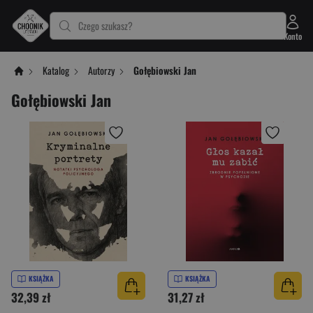
Czego szukasz?
Konto
Katalog
Autorzy
Gołębiowski Jan
Gołębiowski Jan
KSIĄŻKA
KSIĄŻKA
32,39 zł
31,27 zł