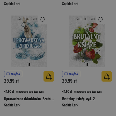
Sophie Lark
Sophie Lark
KSIĄŻKA
KSIĄŻKA
29,99 zł
29,99 zł
44,90 zł
44,90 zł
- sugerowana cena detaliczna
- sugerowana cena detaliczna
Uprowadzona dziedziczka. Brutalne dziedzictwo. Tom 2
Brutalny książę wyd. 2
Sophie Lark
Sophie Lark