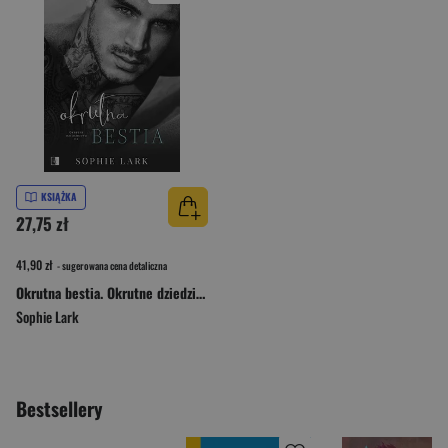
KSIĄŻKA
27,75 zł
41,90 zł
- sugerowana cena detaliczna
Okrutna bestia. Okrutne dziedzictwo. Tom 2
Sophie Lark
Bestsellery