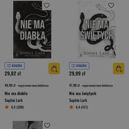
KSIĄŻKA
KSIĄŻKA
29,82 zł
29,99 zł
49,90 zł
47,90 zł
- sugerowana cena detaliczna
- sugerowana cena detaliczna
Nie ma diabła
Nie ma świętych
Sophie Lark
Sophie Lark
6,5 (208)
6,4 (417)