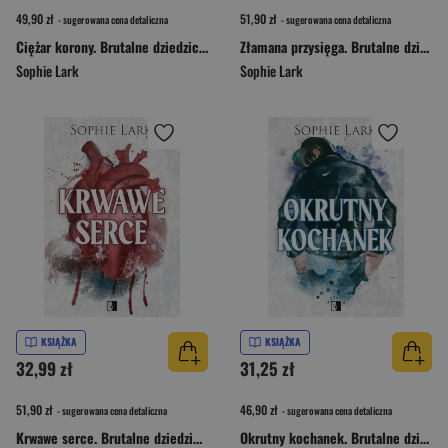
49,90 zł
51,90 zł
- sugerowana cena detaliczna
- sugerowana cena detaliczna
Ciężar korony. Brutalne dziedzictwo. Tom 6
Złamana przysięga. Brutalne dziedzictwo Tom 5
Sophie Lark
Sophie Lark
KSIĄŻKA
KSIĄŻKA
32,99 zł
31,25 zł
51,90 zł
46,90 zł
- sugerowana cena detaliczna
- sugerowana cena detaliczna
Krwawe serce. Brutalne dziedzictwo. Tom 4
Okrutny kochanek. Brutalne dziedzictwo. Tom 3