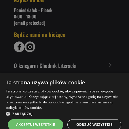
Poniedziałek - Piątek
8:00 - 18:00
[email protected]
Bądź z nami na bieżąco
O ksiegarni Chodnik Literacki
Zakupy u nas
Ta strona używa plików cookie
Ta strona korzysta z plików cookie, aby zapewnić lepszą wygodę
Nasza oferta
użytkowania. Korzystając z tej strony, wyrażasz zgodę na używanie
przez nas wszystkich plików cookie zgodnie z warunkami naszej
Literaci polecają
polityki plików cookie.
ZARZĄDZAJ
AKCEPTUJ WSZYSTKIE
ODRZUĆ WSZYSTKIE