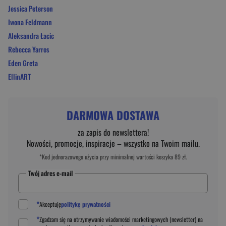
Jessica Peterson
Iwona Feldmann
Aleksandra Łacic
Rebecca Yarros
Eden Greta
EllinART
DARMOWA DOSTAWA
za zapis do newslettera!
Nowości, promocje, inspiracje – wszystko na Twoim mailu.
*Kod jednorazowego użycia przy minimalnej wartości koszyka 89 zł.
Twój adres e-mail
*
Akceptuję
politykę prywatności
*
Zgadzam się na otrzymywanie wiadomości marketingowych (newsletter) na