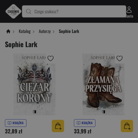
Czego szukasz?
Konto
Katalog
Autorzy
Sophie Lark
Sophie Lark
KSIĄŻKA
KSIĄŻKA
32,89 zł
33,99 zł